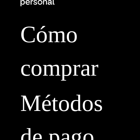
Cómo
comprar
Métodos
de pago