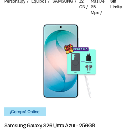
Personalpy
Equipos
SAMSUNG
12
Mas De
Sin
GB
25
Limite
Mpx
¡Comprá Online!
Samsung Galaxy S26 Ultra Azul - 256GB