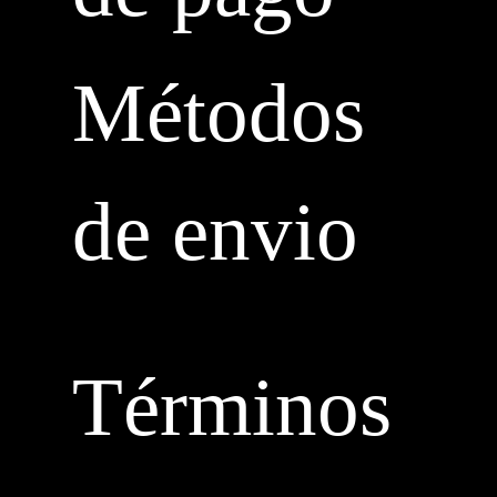
Métodos
de envio
Términos