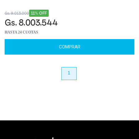
11% OFF
Gs. 9.013.000
Gs. 8.003.544
HASTA 24 CUOTAS
COMPRAR
anterior
1
próximo