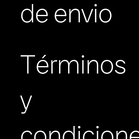
de envio
Términos
y
condicion