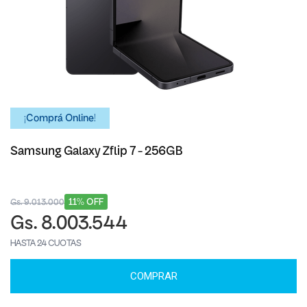
¡Comprá Online!
Samsung Galaxy Zflip 7 - 256GB
11% OFF
Gs. 9.013.000
Gs. 8.003.544
HASTA 24 CUOTAS
COMPRAR