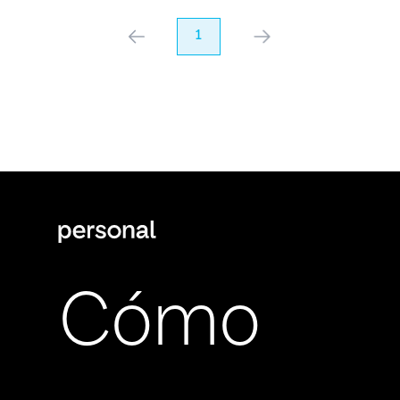
anterior
1
próximo
Cómo