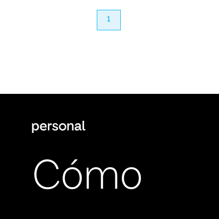
anterior
1
próximo
Cómo