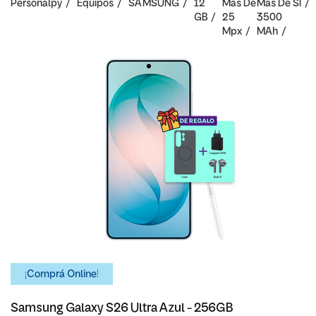
Personalpy
Equipos
SAMSUNG
12
Mas De
Mas De
SI
GB
25
3500
Mpx
MAh
¡Comprá Online!
Samsung Galaxy S26 Ultra Azul - 256GB