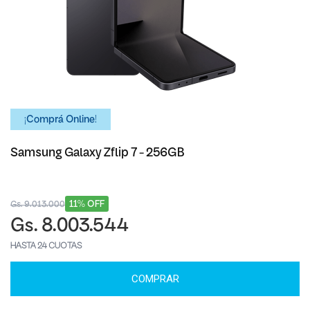
¡Comprá Online!
Samsung Galaxy Zflip 7 - 256GB
11% OFF
Gs. 9.013.000
Gs. 8.003.544
HASTA 24 CUOTAS
COMPRAR