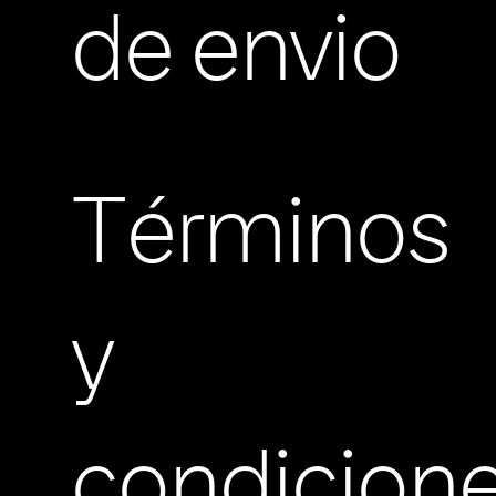
de envio
Términos
y
condicion