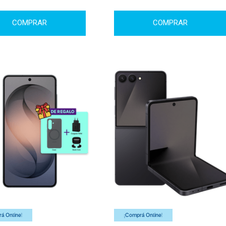
COMPRAR
COMPRAR
á Online!
¡Comprá Online!