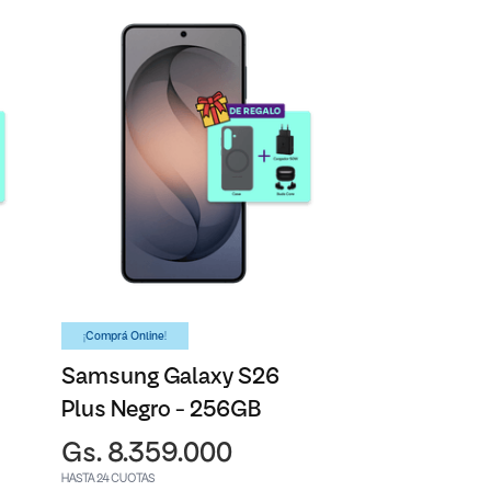
¡Comprá Online!
Samsung Galaxy S26
Plus Negro - 256GB
Gs. 8.359.000
HASTA 24 CUOTAS