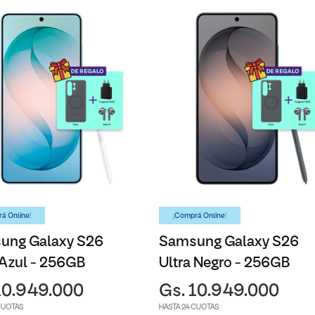
á Online!
¡Comprá Online!
ung Galaxy S26
Samsung Galaxy S26
 Azul - 256GB
Ultra Negro - 256GB
10.949.000
Gs. 10.949.000
CUOTAS
HASTA 24 CUOTAS