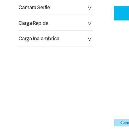
Camara Selfie
Carga Rapida
Carga Inalambrica
¡Compr