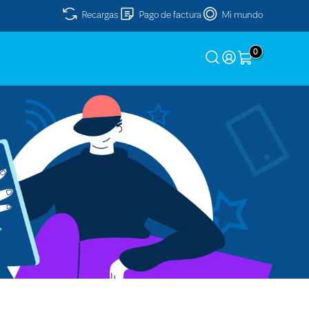
Recargas
Pago de factura
Mi mundo
0