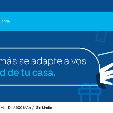
Tienda
Mas De 3500 MAh
Sin Limite