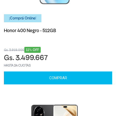
¡Comprá Online!
Honor 400 Negro - 512GB
11% OFF
Gs. 3.919.000
Gs. 3.499.667
HASTA 24 CUOTAS
COMPRAR