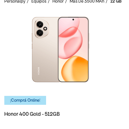
Personalpy
Equipos
Honor
Mas De 3500 MAh
12 GB
¡Comprá Online!
Honor 400 Gold - 512GB