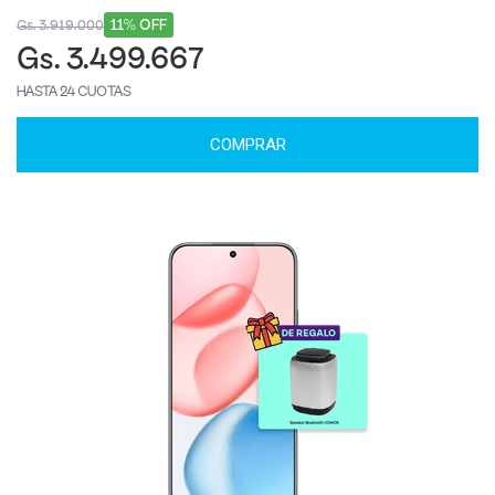
11% OFF
Gs. 3.919.000
Gs. 3.499.667
HASTA 24 CUOTAS
COMPRAR