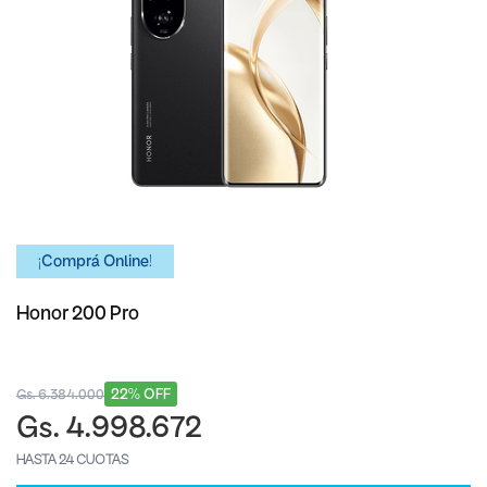
¡Comprá Online!
Honor 200 Pro
22% OFF
Gs. 6.384.000
Gs. 4.998.672
HASTA 24 CUOTAS