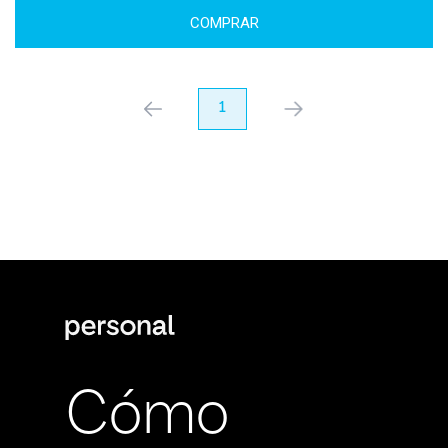
COMPRAR
anterior
1
próximo
Cómo