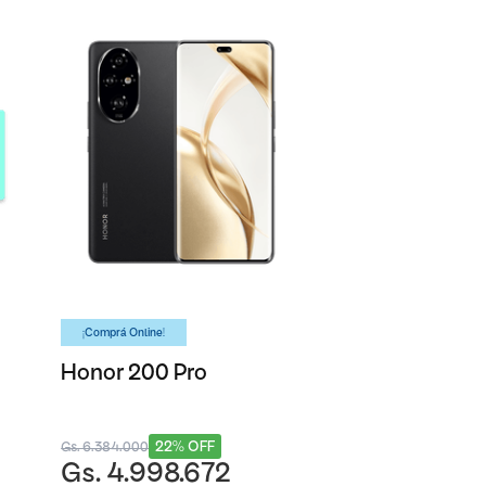
¡Comprá Online!
Honor 200 Pro
22% OFF
Gs. 6.384.000
Gs. 4.998.672