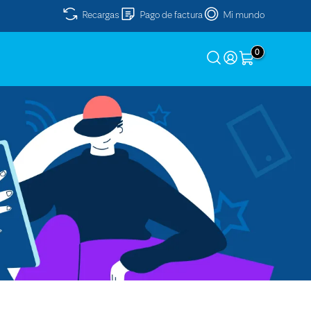
Recargas
Pago de factura
Mi mundo
0