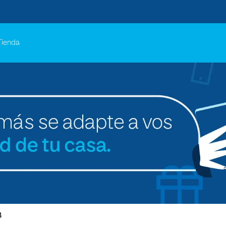
Tienda
B