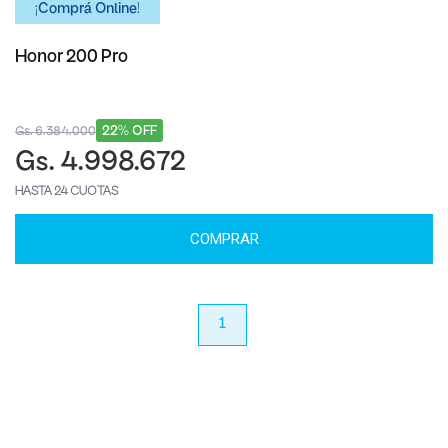
¡Comprá Online!
Honor 200 Pro
22% OFF
Gs. 6.384.000
Gs. 4.998.672
HASTA 24 CUOTAS
COMPRAR
anterior
1
próximo