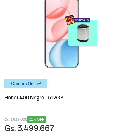
¡Comprá Online!
Honor 400 Negro - 512GB
11% OFF
Gs. 3.919.000
Gs. 3.499.667