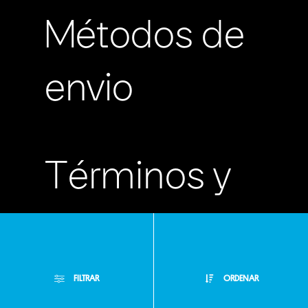
Métodos de
envio
Términos y
condiciones
Políticas de
FILTRAR
ORDENAR