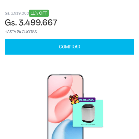
11% OFF
Gs. 3.919.000
Gs. 3.499.667
HASTA 24 CUOTAS
COMPRAR