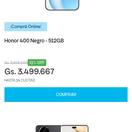
¡Comprá Online!
Honor 400 Negro - 512GB
11% OFF
Gs. 3.919.000
Gs. 3.499.667
HASTA 24 CUOTAS
COMPRAR