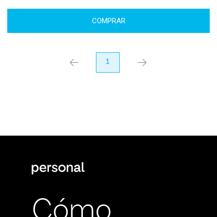
COMPRAR
anterior
1
próximo
Cómo