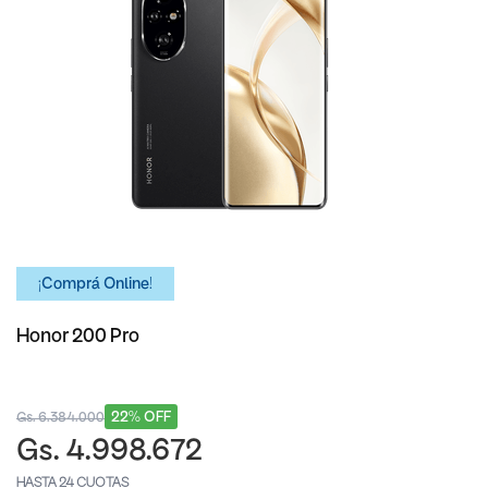
¡Comprá Online!
Honor 200 Pro
22% OFF
Gs. 6.384.000
Gs. 4.998.672
HASTA 24 CUOTAS