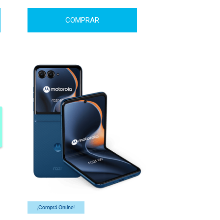
COMPRAR
¡Comprá Online!