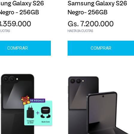
ung Galaxy S26
Samsung Galaxy S26
Negro - 256GB
Negro- 256GB
8.359.000
Gs. 7.200.000
CUOTAS
HASTA 24 CUOTAS
COMPRAR
COMPRAR