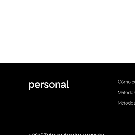
Cómo c
Métodos
Métodos