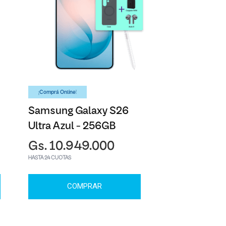
¡Comprá Online!
Samsung Galaxy S26
Ultra Azul - 256GB
Gs. 10.949.000
HASTA 24 CUOTAS
COMPRAR