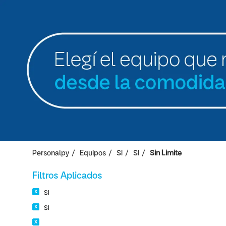
Personalpy
Equipos
SI
SI
Sin Limite
Filtros Aplicados
SI
SI