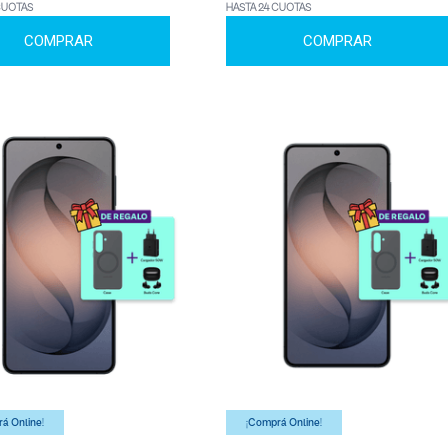
CUOTAS
HASTA 24 CUOTAS
COMPRAR
COMPRAR
á Online!
¡Comprá Online!