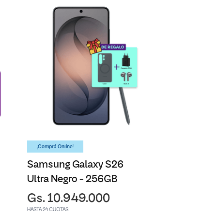
¡Comprá Online!
Samsung Galaxy S26
Ultra Negro - 256GB
Gs. 10.949.000
HASTA 24 CUOTAS