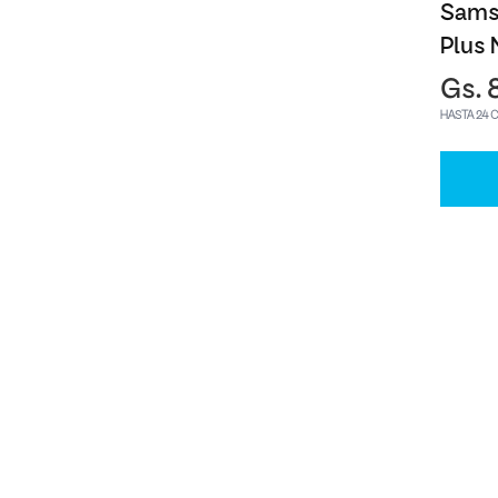
Sams
Plus 
Gs. 
HASTA 24 