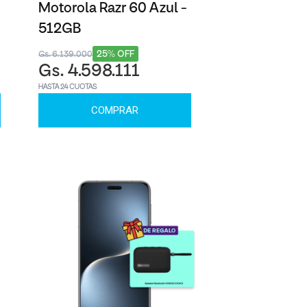
Motorola Razr 60 Azul -
512GB
25% OFF
Gs. 6.139.000
Gs. 4.598.111
HASTA 24 CUOTAS
COMPRAR