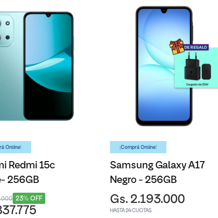
á Online!
¡Comprá Online!
i Redmi 15c
Samsung Galaxy A17
e- 256GB
Negro - 256GB
Gs. 2.193.000
23% OFF
1.000
837.775
HASTA 24 CUOTAS