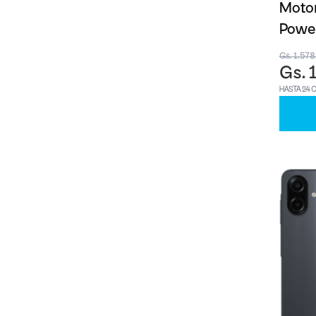
Motor
Powe
Gs. 1.57
Gs. 
HASTA 24 