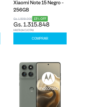
Xiaomi Note 15 Negro -
256GB
13% OFF
Gs. 1.509.000
Gs. 1.315.848
HASTA 24 CUOTAS
COMPRAR