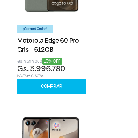
¡Comprá Online!
Motorola Edge 60 Pro
Gris - 512GB
13% OFF
Gs. 4.594.000
Gs. 3.996.780
HASTA 24 CUOTAS
COMPRAR