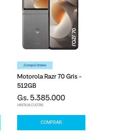
¡Comprá Online!
Motorola Razr 70 Gris -
512GB
Gs. 5.385.000
HASTA 24 CUOTAS
COMPRAR