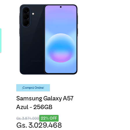
¡Comprá Online!
Samsung Galaxy A57
Azul - 256GB
22% OFF
Gs. 3.874.000
Gs. 3.029.468