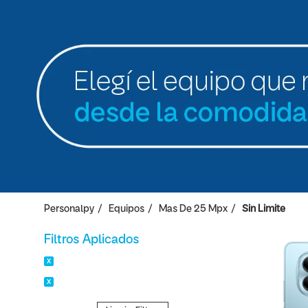
Personalpy
Equipos
Mas De 25 Mpx
Sin Limite
Filtros Aplicados