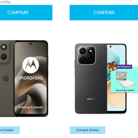
CUOTAS
COMPRAR
COMPRAR
á Online!
¡Comprá Online!