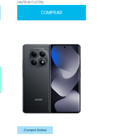
HASTA 24 CUOTAS
COMPRAR
¡Comprá Online!