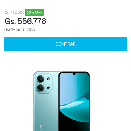
30% OFF
Gs. 792.000
Gs. 556.776
HASTA 24 CUOTAS
COMPRAR