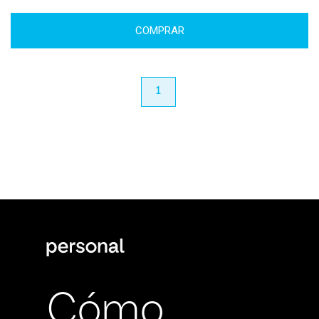
COMPRAR
anterior
1
próximo
Cómo