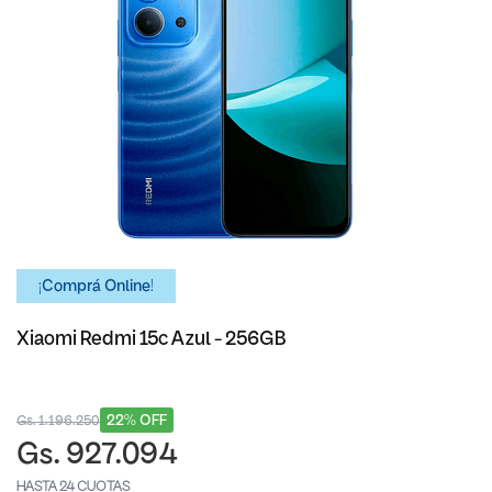
¡Comprá Online!
Xiaomi Redmi 15c Azul - 256GB
22% OFF
Gs. 1.196.250
Gs. 927.094
HASTA 24 CUOTAS