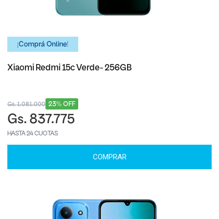
¡Comprá Online!
Xiaomi Redmi 15c Verde- 256GB
23% OFF
Gs. 1.081.000
Gs. 837.775
HASTA 24 CUOTAS
COMPRAR