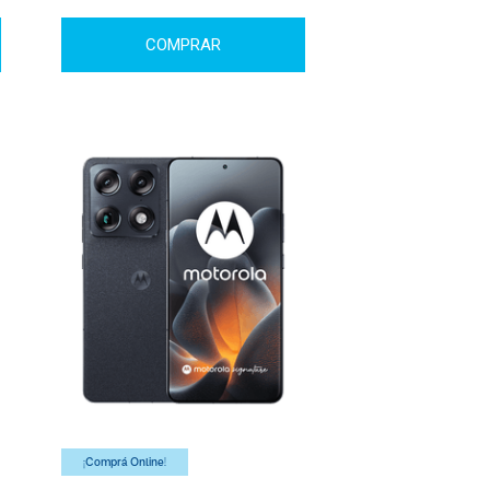
COMPRAR
¡Comprá Online!