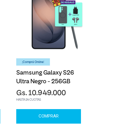
¡Comprá Online!
Samsung Galaxy S26
Ultra Negro - 256GB
Gs. 10.949.000
HASTA 24 CUOTAS
COMPRAR