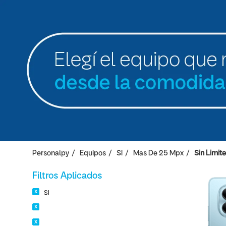
Personalpy
Equipos
SI
Mas De 25 Mpx
Sin Limite
Filtros Aplicados
SI