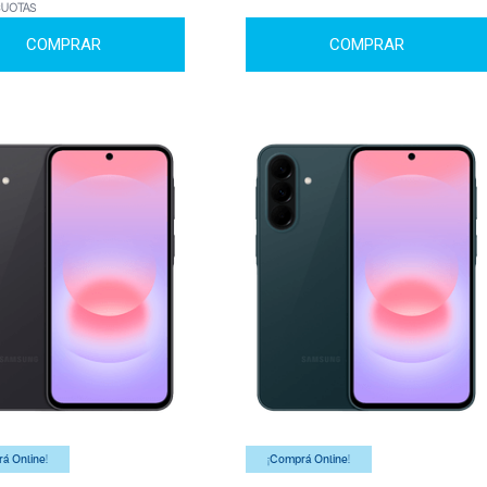
CUOTAS
COMPRAR
COMPRAR
á Online!
¡Comprá Online!