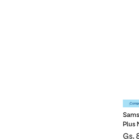
¡Compr
Sams
Plus 
Gs. 