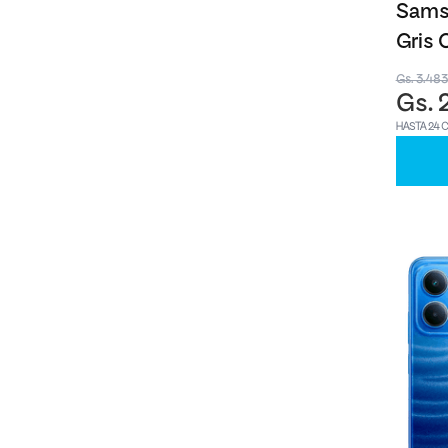
Sams
Gris 
Gs. 3.48
Gs. 
HASTA 24 