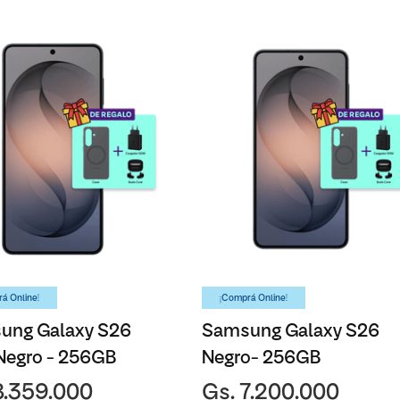
á Online!
¡Comprá Online!
ung Galaxy S26
Samsung Galaxy S26
Negro - 256GB
Negro- 256GB
8.359.000
Gs. 7.200.000