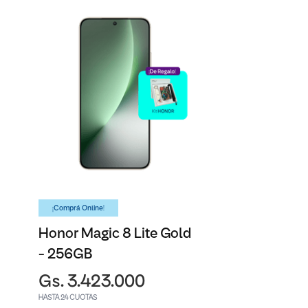
¡Comprá Online!
Honor Magic 8 Lite Gold
- 256GB
Gs. 3.423.000
HASTA 24 CUOTAS