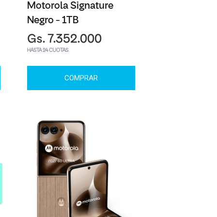
Motorola Signature
Negro - 1TB
Gs. 7.352.000
HASTA 24 CUOTAS
COMPRAR