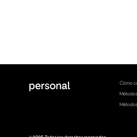
Cómo c
Métodos
Métodos