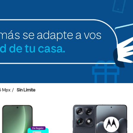
5 Mpx
Sin Limite