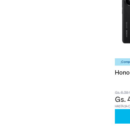
¡Compr
Honor
Gs. 6.38
Gs. 
HASTA 24 