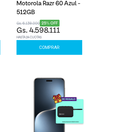
Motorola Razr 60 Azul -
512GB
25% OFF
Gs. 6.139.000
Gs. 4.598.111
HASTA 24 CUOTAS
COMPRAR