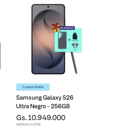
¡Comprá Online!
Samsung Galaxy S26
Ultra Negro - 256GB
Gs. 10.949.000
HASTA 24 CUOTAS