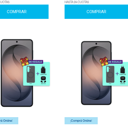
CUOTAS
HASTA 24 CUOTAS
COMPRAR
COMPRAR
á Online!
¡Comprá Online!