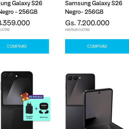
ung Galaxy S26
Samsung Galaxy S26
Negro - 256GB
Negro- 256GB
8.359.000
Gs. 7.200.000
CUOTAS
HASTA 24 CUOTAS
COMPRAR
COMPRAR