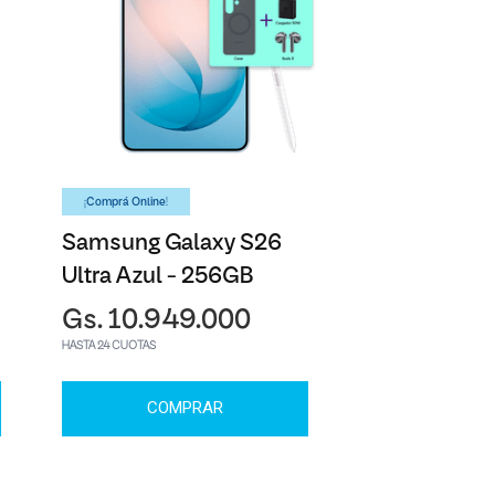
¡Comprá Online!
Samsung Galaxy S26
Ultra Azul - 256GB
Gs. 10.949.000
HASTA 24 CUOTAS
COMPRAR