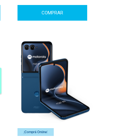
COMPRAR
¡Comprá Online!