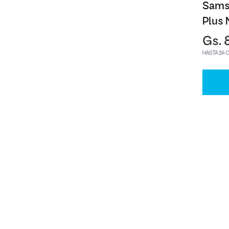
Sams
Plus 
Gs. 
HASTA 24 