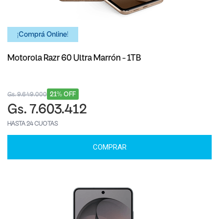
¡Comprá Online!
Motorola Razr 60 Ultra Marrón - 1TB
21% OFF
Gs. 9.649.000
Gs. 7.603.412
HASTA 24 CUOTAS
COMPRAR