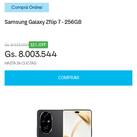
¡Comprá Online!
Samsung Galaxy Zflip 7 - 256GB
11% OFF
Gs. 9.013.000
Gs. 8.003.544
HASTA 24 CUOTAS
COMPRAR