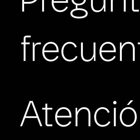
Pregun
frecuen
Atenci