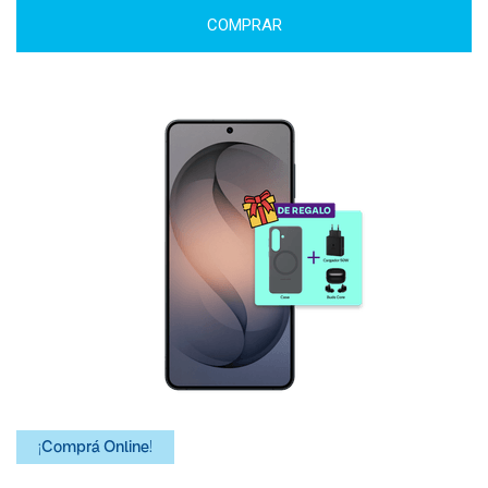
COMPRAR
¡Comprá Online!