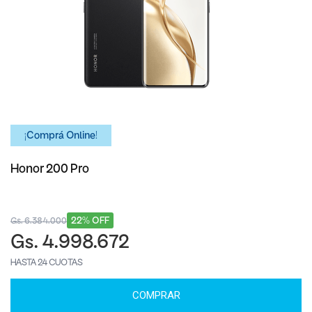
¡Comprá Online!
Honor 200 Pro
22% OFF
Gs. 6.384.000
Gs. 4.998.672
HASTA 24 CUOTAS
COMPRAR