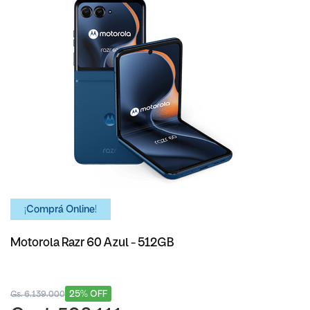
¡Comprá Online!
Motorola Razr 60 Azul - 512GB
25% OFF
Gs. 6.139.000