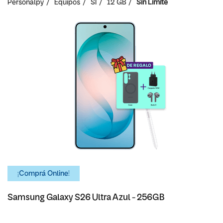
Personalpy
Equipos
SI
12 GB
Sin Limite
¡Comprá Online!
Samsung Galaxy S26 Ultra Azul - 256GB