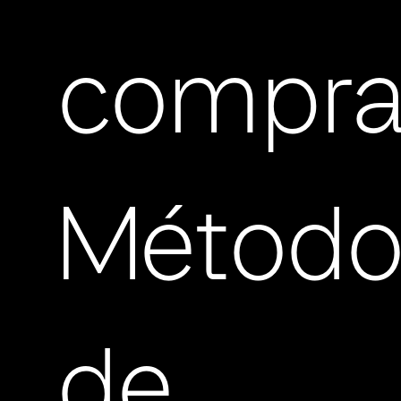
compra
Método
de