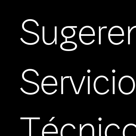
Sugere
Servici
Técnic