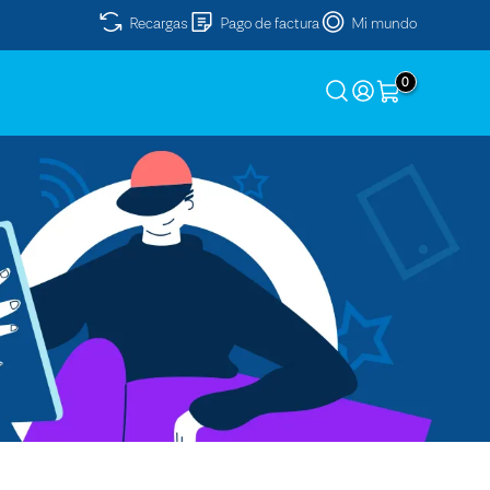
Recargas
Pago de factura
Mi mundo
0