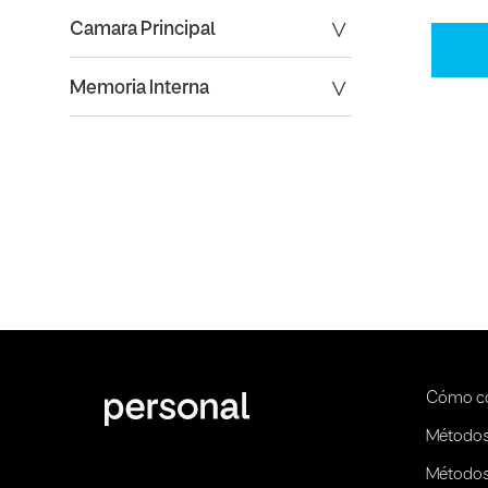
Camara Principal
Memoria Interna
Cómo c
Métodos
Métodos