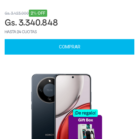
2% OFF
Gs. 3.423.000
Gs. 3.340.848
HASTA 24 CUOTAS
COMPRAR