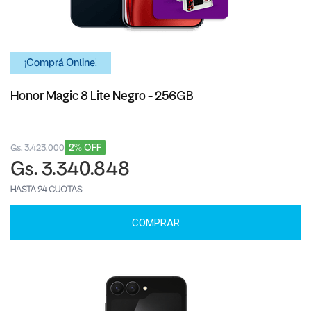
¡Comprá Online!
Honor Magic 8 Lite Negro - 256GB
2% OFF
Gs. 3.423.000
Gs. 3.340.848
HASTA 24 CUOTAS
COMPRAR