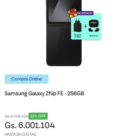
¡Comprá Online!
Samsung Galaxy Zflip FE - 256GB
11% OFF
Gs. 6.758.000
Gs. 6.001.104
HASTA 24 CUOTAS