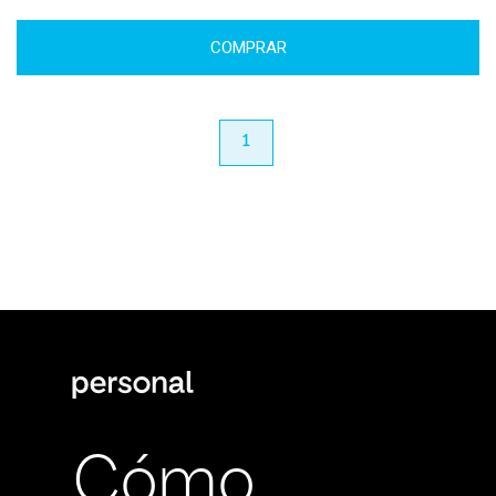
COMPRAR
anterior
1
próximo
Cómo