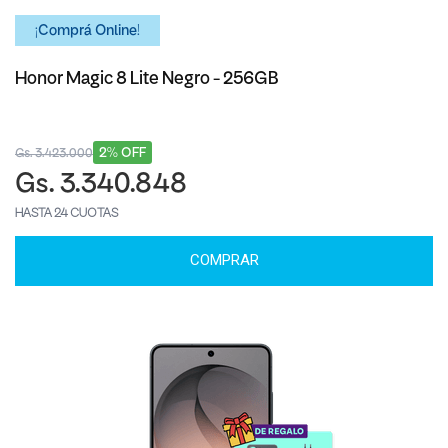
¡Comprá Online!
Honor Magic 8 Lite Negro - 256GB
2% OFF
Gs. 3.423.000
Gs. 3.340.848
HASTA 24 CUOTAS
COMPRAR