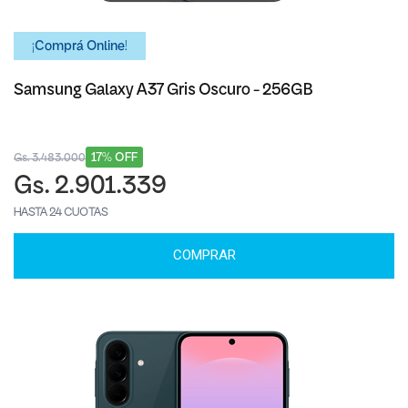
¡Comprá Online!
Samsung Galaxy A37 Gris Oscuro - 256GB
17% OFF
Gs. 3.483.000
Gs. 2.901.339
HASTA 24 CUOTAS
COMPRAR