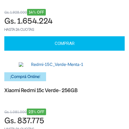
14% OFF
Gs. 1.928.000
Gs. 1.654.224
HASTA 24 CUOTAS
COMPRAR
¡Comprá Online!
Xiaomi Redmi 15c Verde- 256GB
23% OFF
Gs. 1.081.000
Gs. 837.775