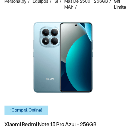
Personalpy
Equipos
SI
Mas De 3500
256GB
Sin
MAh
Limite
¡Comprá Online!
Xiaomi Redmi Note 15 Pro Azul - 256GB