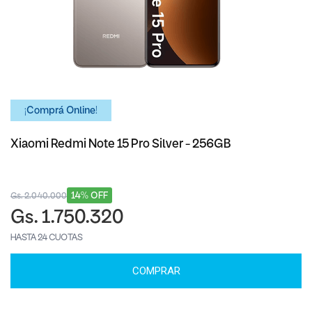
¡Comprá Online!
Xiaomi Redmi Note 15 Pro Silver - 256GB
14% OFF
Gs. 2.040.000
Gs. 1.750.320
HASTA 24 CUOTAS
COMPRAR