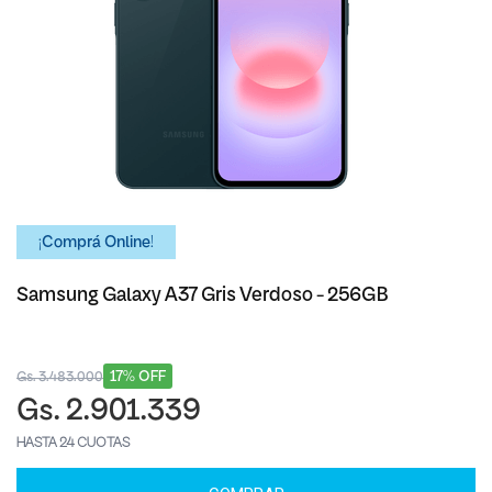
¡Comprá Online!
Samsung Galaxy A37 Gris Verdoso - 256GB
17% OFF
Gs. 3.483.000
Gs. 2.901.339
HASTA 24 CUOTAS