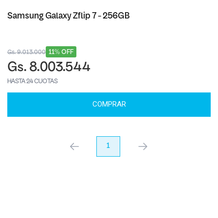
Samsung Galaxy Zflip 7 - 256GB
11% OFF
Gs. 9.013.000
Gs. 8.003.544
HASTA 24 CUOTAS
COMPRAR
anterior
1
próximo