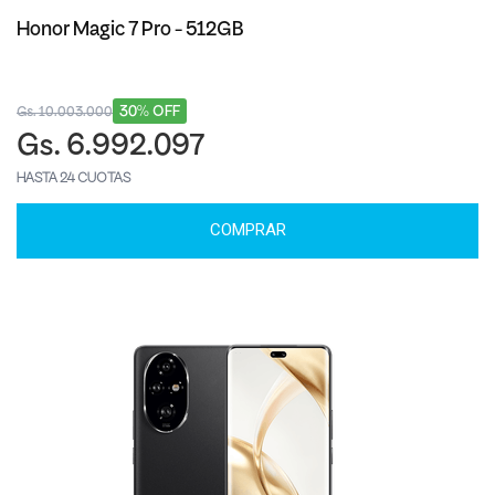
Honor Magic 7 Pro - 512GB
30% OFF
Gs. 10.003.000
Gs. 6.992.097
HASTA 24 CUOTAS
COMPRAR