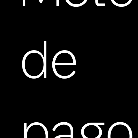
de
pago