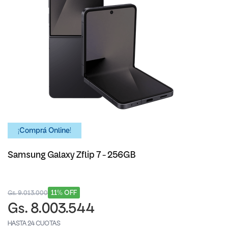
¡Comprá Online!
Samsung Galaxy Zflip 7 - 256GB
11% OFF
Gs. 9.013.000
Gs. 8.003.544
HASTA 24 CUOTAS