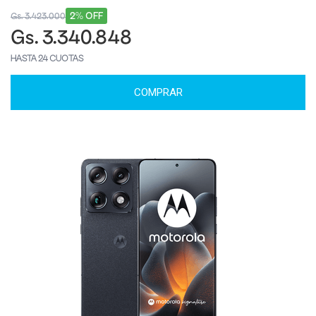
2% OFF
Gs. 3.423.000
Gs. 3.340.848
HASTA 24 CUOTAS
COMPRAR