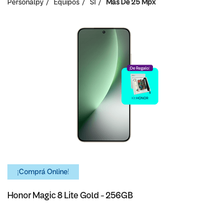
Personalpy
Equipos
SI
Mas De 25 Mpx
¡Comprá Online!
Honor Magic 8 Lite Gold - 256GB