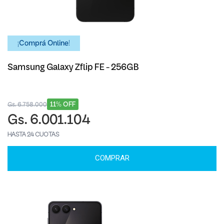
¡Comprá Online!
Samsung Galaxy Zflip FE - 256GB
11% OFF
Gs. 6.758.000
Gs. 6.001.104
HASTA 24 CUOTAS
COMPRAR