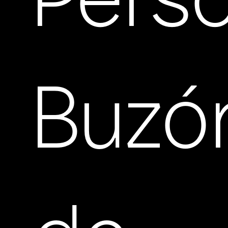
Pers
Buzó