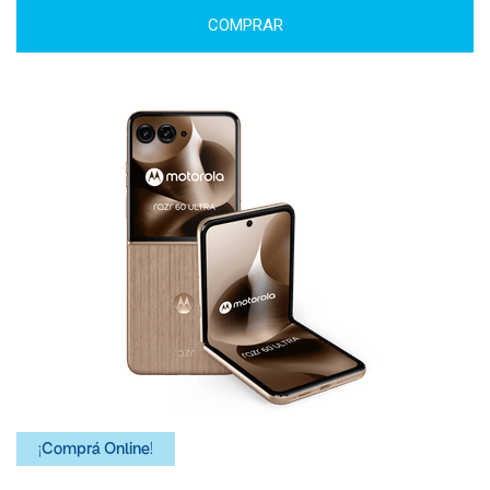
COMPRAR
¡Comprá Online!