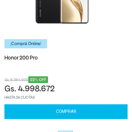
¡Comprá Online!
Honor 200 Pro
22% OFF
Gs. 6.384.000
Gs. 4.998.672
HASTA 24 CUOTAS
COMPRAR