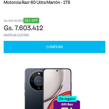
Motorola Razr 60 Ultra Marrón - 1TB
21% OFF
Gs. 9.649.000
Gs. 7.603.412
HASTA 24 CUOTAS
COMPRAR