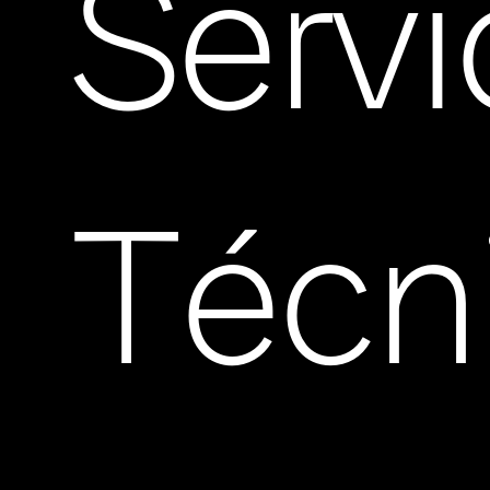
Servi
Técn