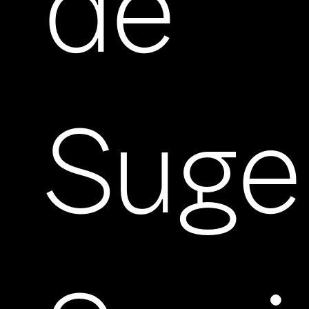
de
Suge