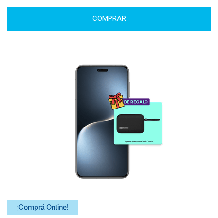
COMPRAR
¡Comprá Online!