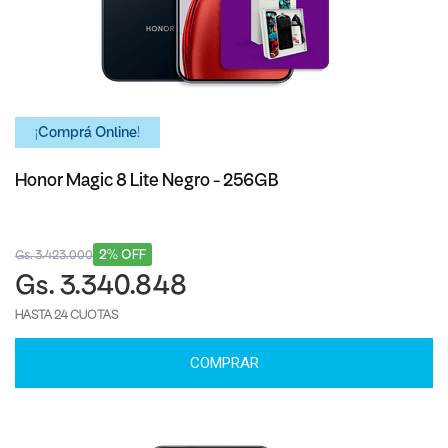
¡Comprá Online!
Honor Magic 8 Lite Negro - 256GB
2% OFF
Gs. 3.423.000
Gs. 3.340.848
HASTA 24 CUOTAS
COMPRAR