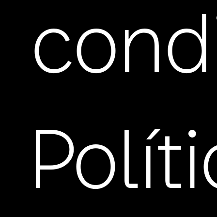
cond
Polít