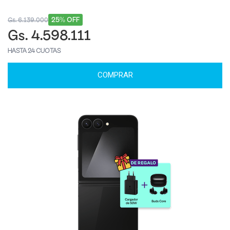
25% OFF
Gs. 6.139.000
Gs. 4.598.111
HASTA 24 CUOTAS
COMPRAR