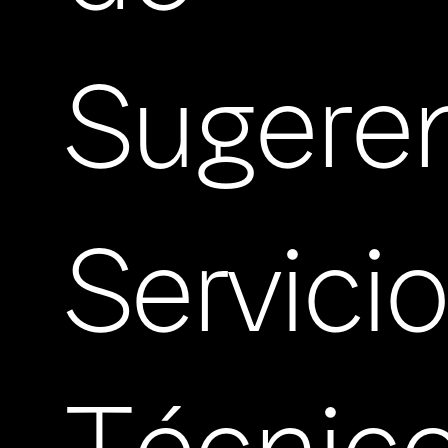
Sugere
Servici