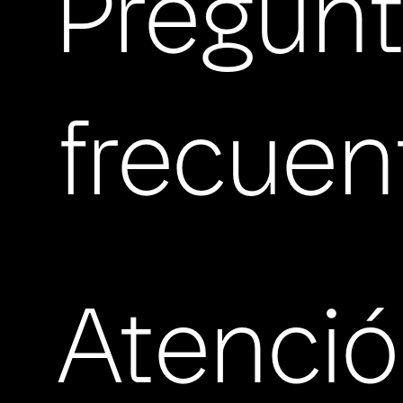
Pregun
frecuen
Atenci