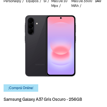
Personalpy
Equipos
SI
Mas De 10
Mas De 3500
140
Mpx
MAh
¡Comprá Online!
Samsung Galaxy A37 Gris Oscuro - 256GB