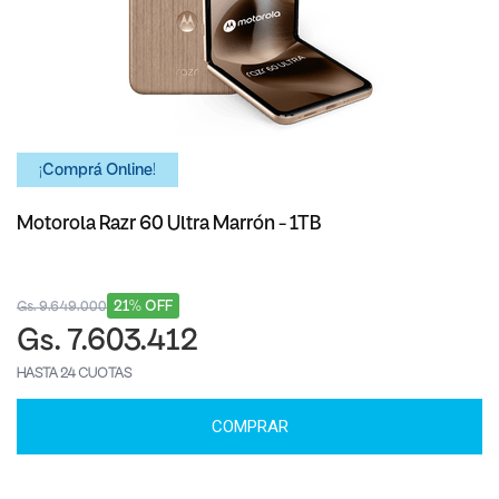
¡Comprá Online!
Motorola Razr 60 Ultra Marrón - 1TB
21% OFF
Gs. 9.649.000
Gs. 7.603.412
HASTA 24 CUOTAS
COMPRAR