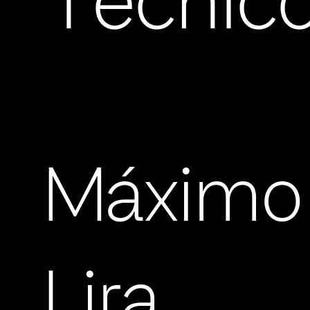
Técnic
Máximo
Lira