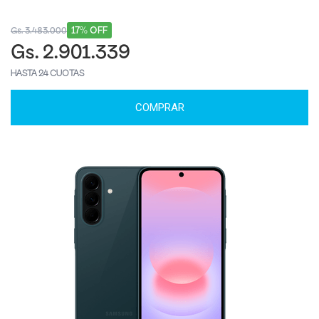
17% OFF
Gs. 3.483.000
Gs. 2.901.339
HASTA 24 CUOTAS
COMPRAR