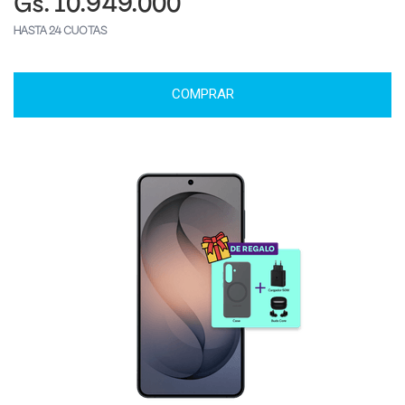
Gs. 10.949.000
HASTA 24 CUOTAS
COMPRAR