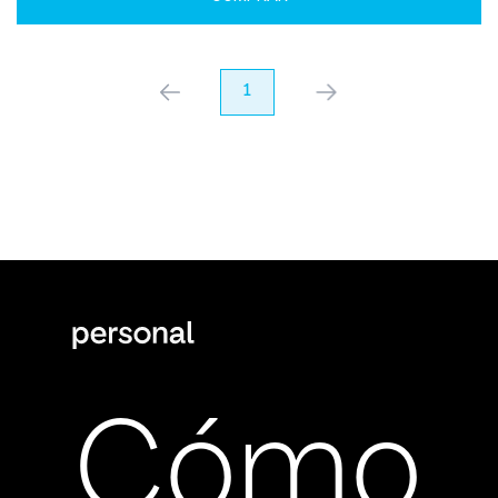
anterior
1
próximo
Cómo