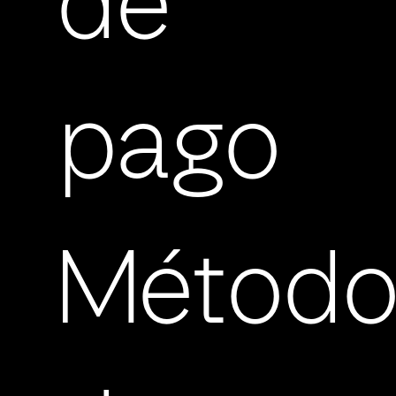
de
pago
Método