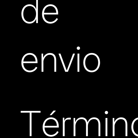
de
envio
Términ