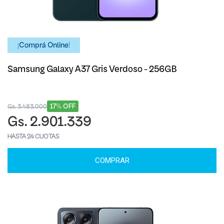
¡Comprá Online!
Samsung Galaxy A37 Gris Verdoso - 256GB
17% OFF
Gs. 3.483.000
Gs. 2.901.339
HASTA 24 CUOTAS
COMPRAR