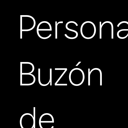
Persona
Buzón
de