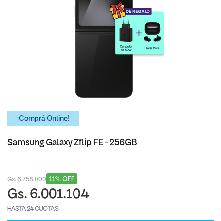
¡Comprá Online!
Samsung Galaxy Zflip FE - 256GB
11% OFF
Gs. 6.758.000
Gs. 6.001.104
HASTA 24 CUOTAS