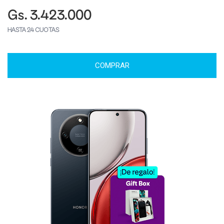
Gs. 3.423.000
HASTA 24 CUOTAS
COMPRAR