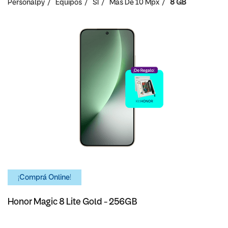
Personalpy
Equipos
SI
Mas De 10 Mpx
8 GB
¡Comprá Online!
Honor Magic 8 Lite Gold - 256GB