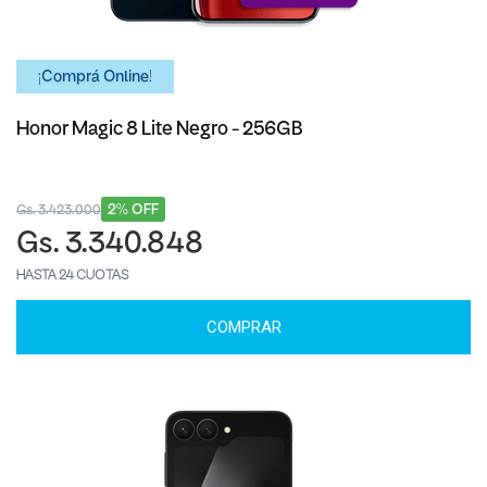
¡Comprá Online!
Honor Magic 8 Lite Negro - 256GB
2% OFF
Gs. 3.423.000
Gs. 3.340.848
HASTA 24 CUOTAS
COMPRAR