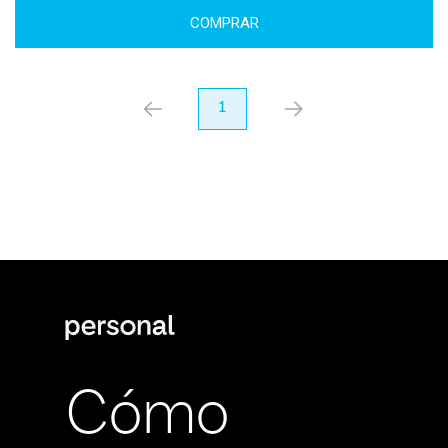
COMPRAR
anterior
1
próximo
Cómo