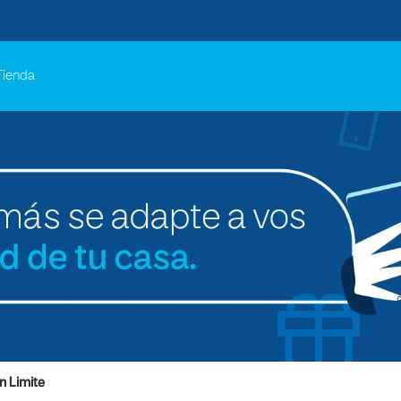
Tienda
n Limite