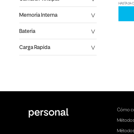
HASTA 24 
Memoria Interna
Bateria
Carga Rapida
Cómo c
Métodos
Métodos