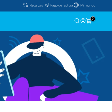
Recargas
Pago de factura
Mi mundo
0