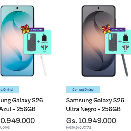
á Online!
¡Comprá Online!
ung Galaxy S26
Samsung Galaxy S26
 Azul - 256GB
Ultra Negro - 256GB
10.949.000
Gs. 10.949.000
CUOTAS
HASTA 24 CUOTAS