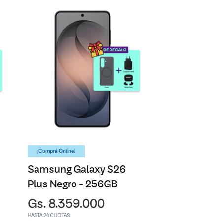
¡Comprá Online!
Samsung Galaxy S26
Plus Negro - 256GB
Gs. 8.359.000
HASTA 24 CUOTAS