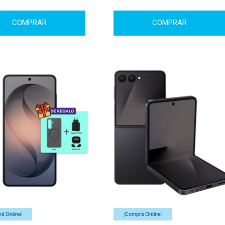
COMPRAR
COMPRAR
á Online!
¡Comprá Online!