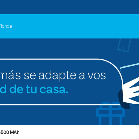
Tienda
3500 MAh