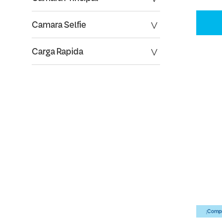
Camara Selfie
Carga Rapida
¡Compr