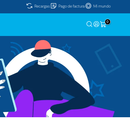
Recargas
Pago de factura
Mi mundo
0