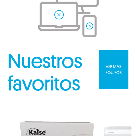
Nuestros
VER MÁS
EQUIPOS
favoritos