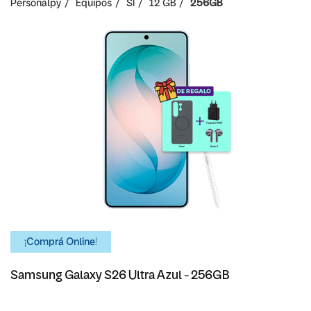
Personalpy
Equipos
SI
12 GB
256GB
¡Comprá Online!
Samsung Galaxy S26 Ultra Azul - 256GB