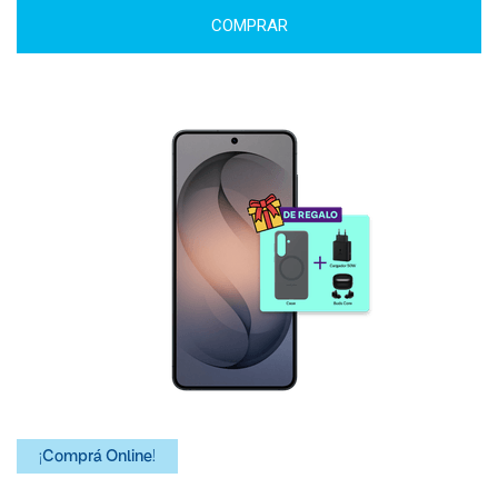
COMPRAR
¡Comprá Online!