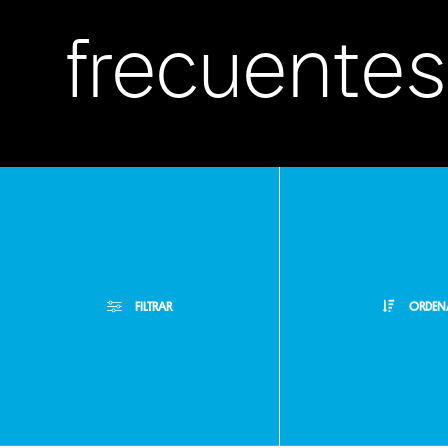
frecuentes
Atención
FILTRAR
ORDEN
Personaliz