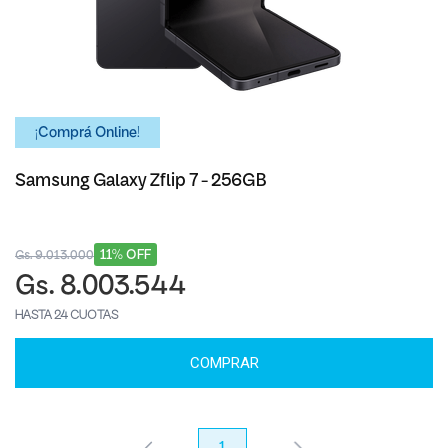
¡Comprá Online!
Samsung Galaxy Zflip 7 - 256GB
11% OFF
Gs. 9.013.000
Gs. 8.003.544
HASTA 24 CUOTAS
COMPRAR