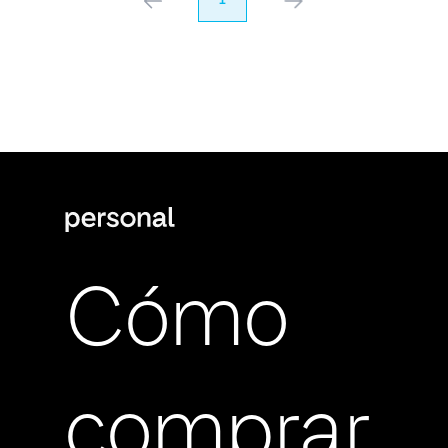
anterior
1
próximo
Cómo
comprar