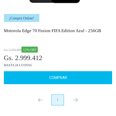
¡Comprá Online!
Motorola Edge 70 Fusion FIFA Edition Azul - 256GB
12% OFF
Gs. 3.393.000
Gs. 2.999.412
HASTA 24 CUOTAS
COMPRAR
anterior
1
próximo