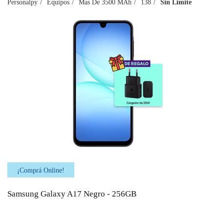
Personalpy
Equipos
Mas De 3500 MAh
138
Sin Limite
¡Comprá Online!
Samsung Galaxy A17 Negro - 256GB