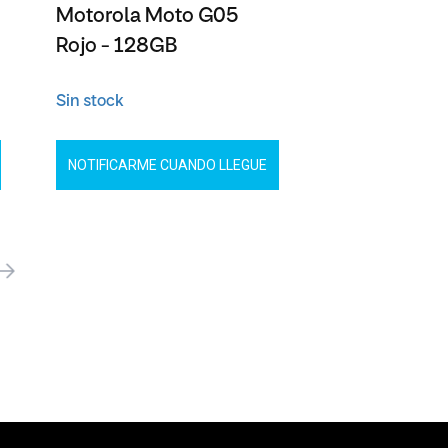
Motorola Moto G05
Rojo - 128GB
Sin stock
NOTIFICARME CUANDO LLEGUE
óximo