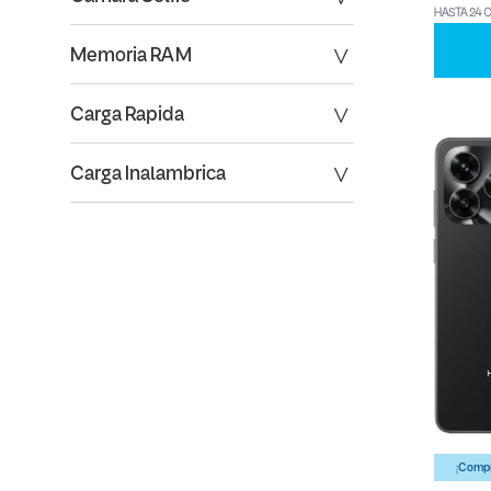
HASTA 24 
Memoria RAM
Carga Rapida
Carga Inalambrica
¡Compr