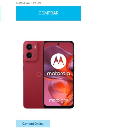
HASTA 24 CUOTAS
COMPRAR
¡Comprá Online!