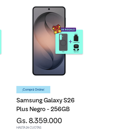
¡Comprá Online!
Samsung Galaxy S26
Plus Negro - 256GB
Gs. 8.359.000
HASTA 24 CUOTAS