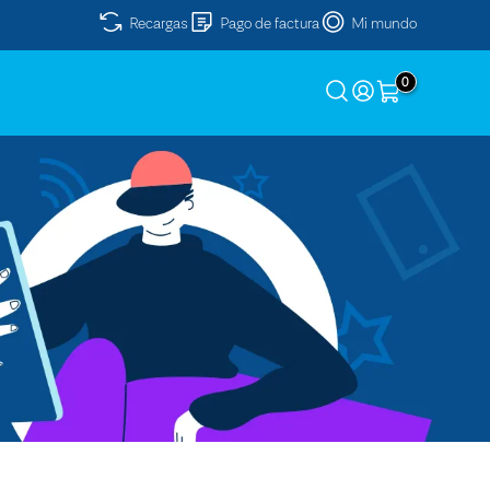
Recargas
Pago de factura
Mi mundo
0