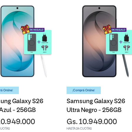
á Online!
¡Comprá Online!
ung Galaxy S26
Samsung Galaxy S26
 Azul - 256GB
Ultra Negro - 256GB
10.949.000
Gs. 10.949.000
CUOTAS
HASTA 24 CUOTAS