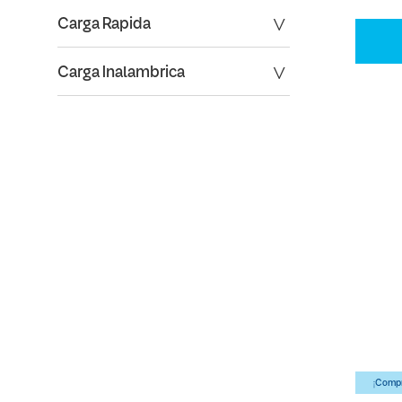
Carga Rapida
Carga Inalambrica
¡Compr