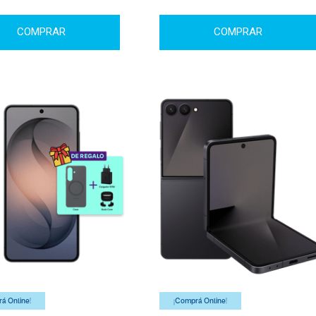
COMPRAR
COMPRAR
á Online!
¡Comprá Online!