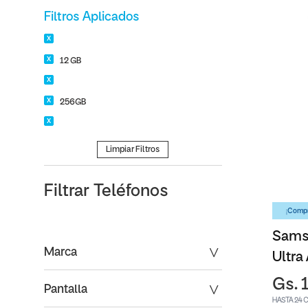
Filtros Aplicados
12 GB
256GB
Limpiar Filtros
Filtrar
Teléfonos
¡Compr
Sams
Marca
Ultra
Gs. 
Pantalla
HASTA 24 