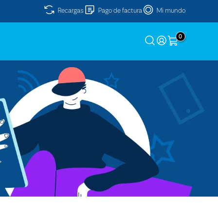
Recargas
Pago de factura
Mi mundo
0