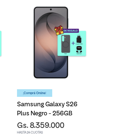
¡Comprá Online!
Samsung Galaxy S26
Plus Negro - 256GB
Gs. 8.359.000
HASTA 24 CUOTAS