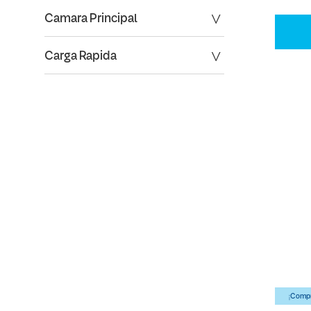
Camara Principal
Carga Rapida
¡Compr