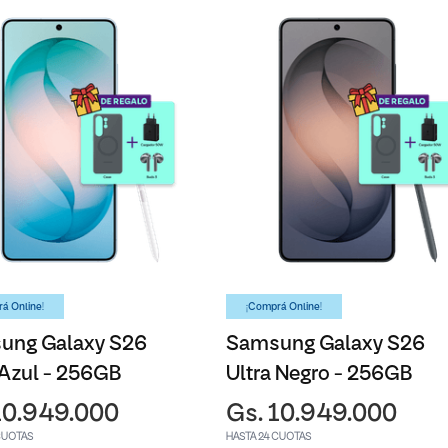
á Online!
¡Comprá Online!
ung Galaxy S26
Samsung Galaxy S26
 Azul - 256GB
Ultra Negro - 256GB
10.949.000
Gs. 10.949.000
CUOTAS
HASTA 24 CUOTAS