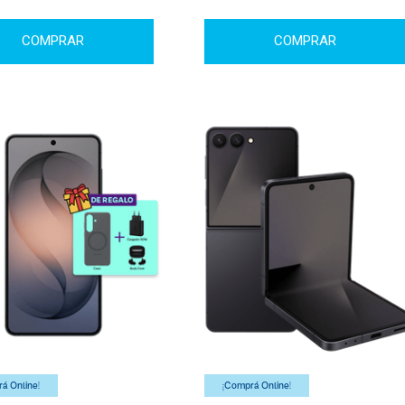
COMPRAR
COMPRAR
á Online!
¡Comprá Online!