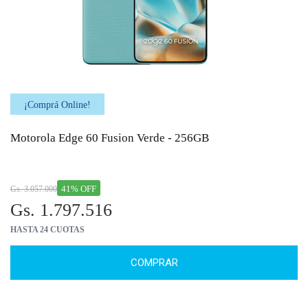
¡Comprá Online!
Motorola Edge 60 Fusion Verde - 256GB
41% OFF
Gs. 3.057.000
Gs. 1.797.516
HASTA 24 CUOTAS
COMPRAR