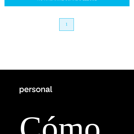
anterior
1
próximo
Cómo