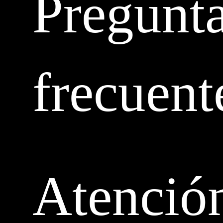
Pregunt
frecuent
Atenció