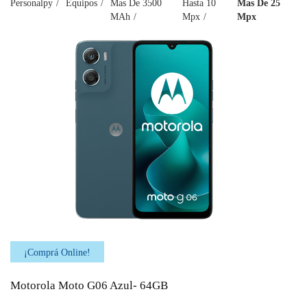
Personalpy
Equipos
Mas De 3500
Hasta 10
Mas De 25
MAh
Mpx
Mpx
¡Comprá Online!
Motorola Moto G06 Azul- 64GB