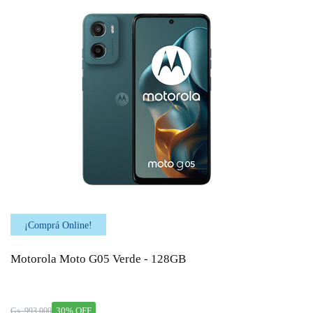
¡Comprá Online!
Motorola Moto G05 Verde - 128GB
30% OFF
Gs. 993.000