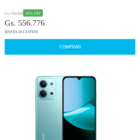
30% OFF
Gs. 792.000
Gs. 556.776
HASTA 24 CUOTAS
COMPRAR