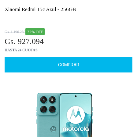
Xiaomi Redmi 15c Azul - 256GB
22% OFF
Gs. 1.196.250
Gs. 927.094
HASTA 24 CUOTAS
COMPRAR