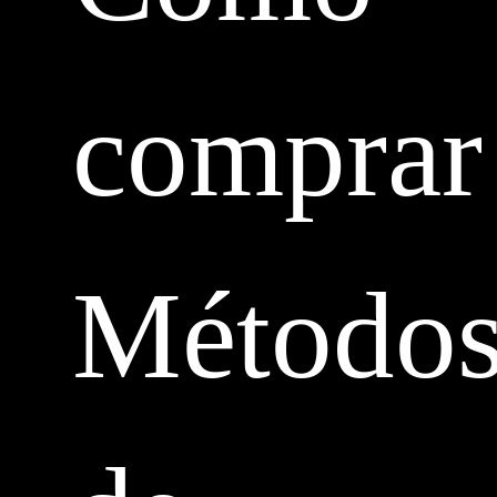
comprar
Método