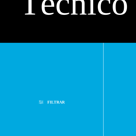
Técnico
Máximo
FILTRAR
Lira