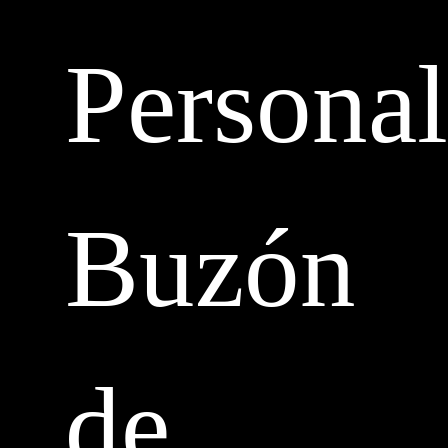
Personal
Buzón
de