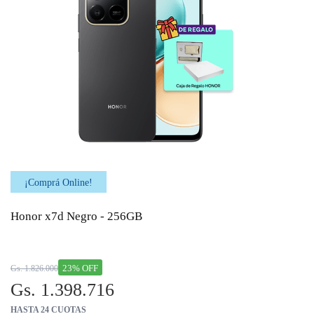
¡Comprá Online!
Honor x7d Negro - 256GB
23% OFF
Gs. 1.826.000
Gs. 1.398.716
HASTA 24 CUOTAS