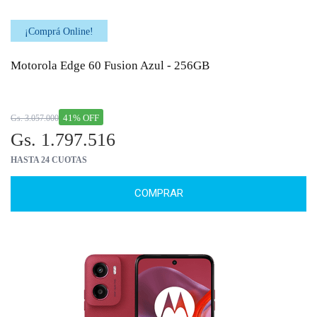
¡Comprá Online!
Motorola Edge 60 Fusion Azul - 256GB
41% OFF
Gs. 3.057.000
Gs. 1.797.516
HASTA 24 CUOTAS
COMPRAR