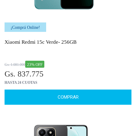
¡Comprá Online!
Xiaomi Redmi 15c Verde- 256GB
23% OFF
Gs. 1.081.000
Gs. 837.775
HASTA 24 CUOTAS
COMPRAR