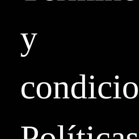
y
condici
Políticas