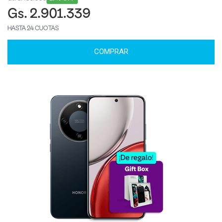
Gs. 2.901.339
HASTA 24 CUOTAS
COMPRAR