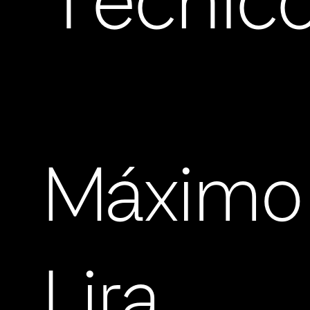
Técnic
Máximo
Lira