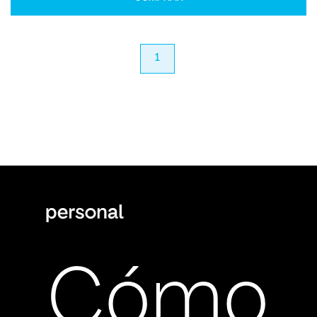
anterior
1
próximo
Cómo