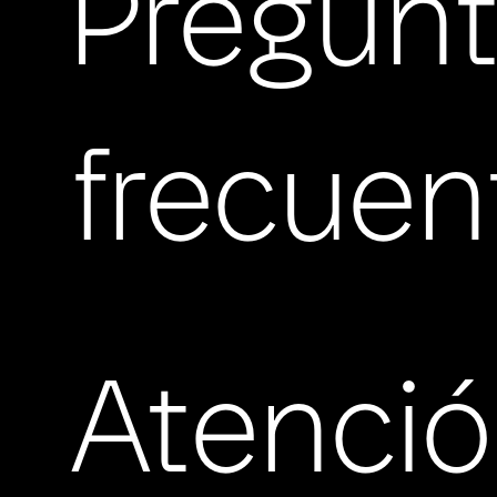
Pregun
frecuen
Atenci