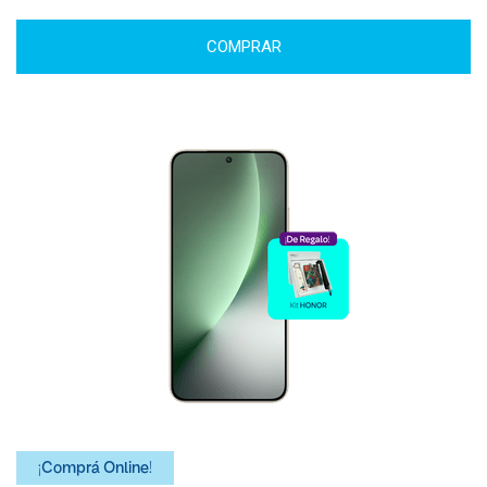
COMPRAR
¡Comprá Online!