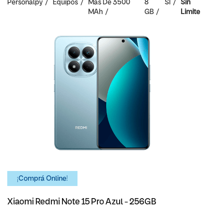
Personalpy
Equipos
Mas De 3500
8
SI
Sin
MAh
GB
Limite
¡Comprá Online!
Xiaomi Redmi Note 15 Pro Azul - 256GB