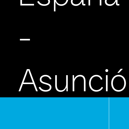
-
Asunci
Paragua