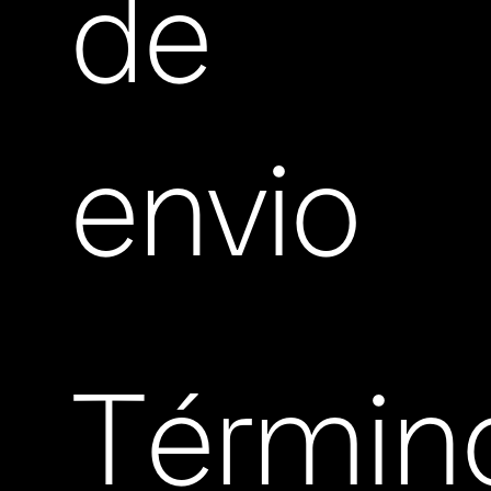
de
envio
Términ