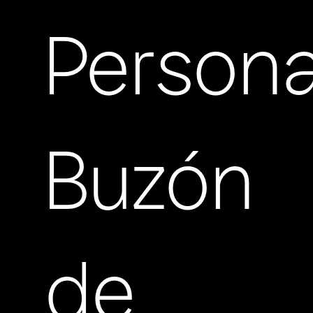
Persona
Buzón
de