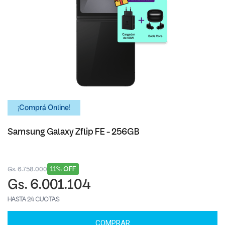
¡Comprá Online!
Samsung Galaxy Zflip FE - 256GB
11% OFF
Gs. 6.758.000
Gs. 6.001.104
HASTA 24 CUOTAS
COMPRAR