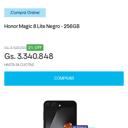
¡Comprá Online!
Honor Magic 8 Lite Negro - 256GB
2% OFF
Gs. 3.423.000
Gs. 3.340.848
HASTA 24 CUOTAS
COMPRAR