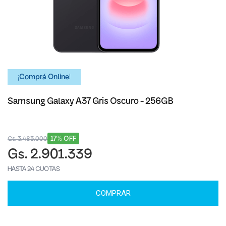
¡Comprá Online!
Samsung Galaxy A37 Gris Oscuro - 256GB
17% OFF
Gs. 3.483.000
Gs. 2.901.339
HASTA 24 CUOTAS
COMPRAR