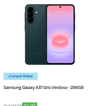
¡Comprá Online!
Samsung Galaxy A37 Gris Verdoso - 256GB
17% OFF
Gs. 3.483.000