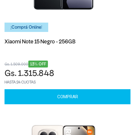
¡Comprá Online!
Xiaomi Note 15 Negro - 256GB
13% OFF
Gs. 1.509.000
Gs. 1.315.848
HASTA 24 CUOTAS
COMPRAR