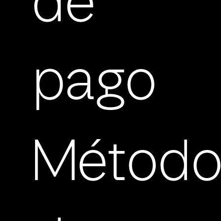
de
pago
Método