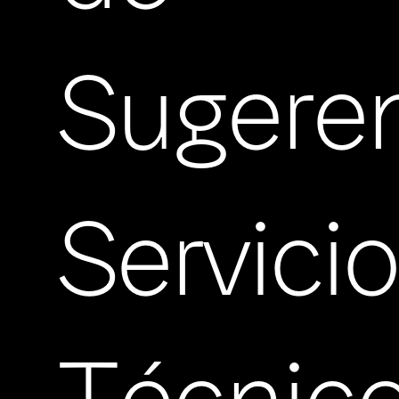
Sugere
Servici