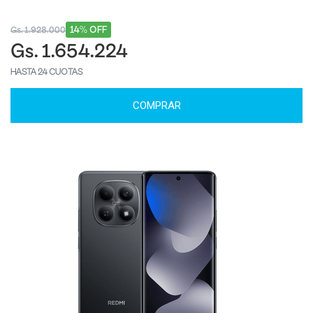
14% OFF
Gs. 1.928.000
Gs. 1.654.224
HASTA 24 CUOTAS
COMPRAR