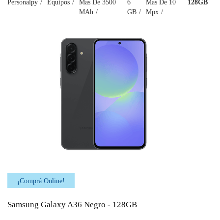
Personalpy
Equipos
Mas De 3500
6
Mas De 10
128GB
MAh
GB
Mpx
¡Comprá Online!
Samsung Galaxy A36 Negro - 128GB