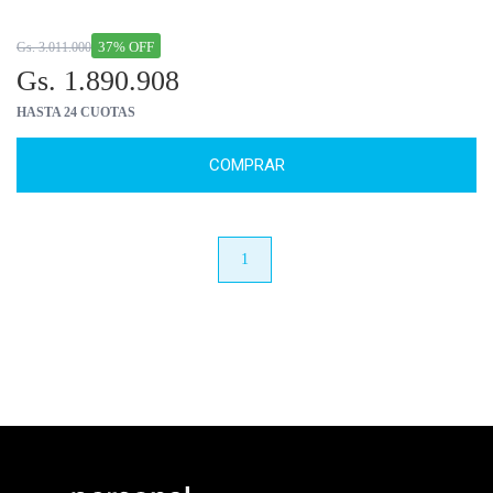
37% OFF
Gs. 3.011.000
Gs. 1.890.908
HASTA 24 CUOTAS
COMPRAR
anterior
1
próximo