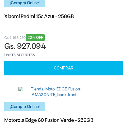
¡Comprá Online!
Xiaomi Redmi 15c Azul - 256GB
22% OFF
Gs. 1.196.250
Gs. 927.094
HASTA 24 CUOTAS
COMPRAR
¡Comprá Online!
Motorola Edge 60 Fusion Verde - 256GB