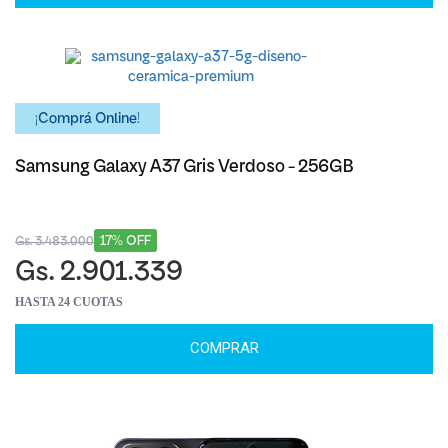
¡Comprá Online!
Samsung Galaxy A37 Gris Verdoso - 256GB
17% OFF
Gs. 3.483.000
Gs. 2.901.339
HASTA 24 CUOTAS
COMPRAR