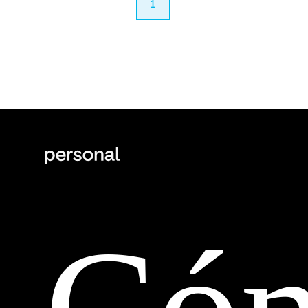
anterior
1
próximo