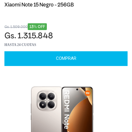
Xiaomi Note 15 Negro - 256GB
13% OFF
Gs. 1.509.000
Gs. 1.315.848
HASTA 24 CUOTAS
COMPRAR