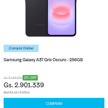
¡Comprá Online!
Samsung Galaxy A37 Gris Oscuro - 256GB
17% OFF
Gs. 3.483.000
Gs. 2.901.339
HASTA 24 CUOTAS
COMPRAR