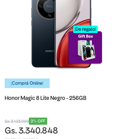
¡Comprá Online!
Honor Magic 8 Lite Negro - 256GB
2% OFF
Gs. 3.423.000
Gs. 3.340.848