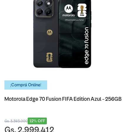
¡Comprá Online!
Motorola Edge 70 Fusion FIFA Edition Azul - 256GB
12% OFF
Gs. 3.393.000
Gs. 2.999.412