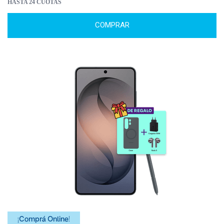
HASTA 24 CUOTAS
COMPRAR
¡Comprá Online!