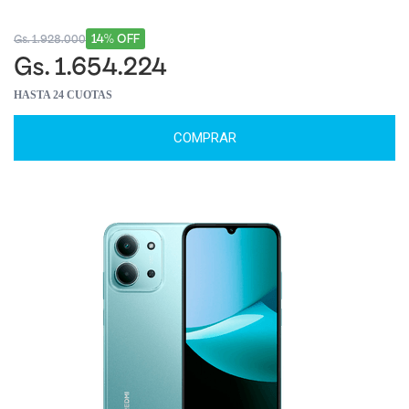
14% OFF
Gs. 1.928.000
Gs. 1.654.224
HASTA 24 CUOTAS
COMPRAR