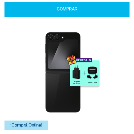
COMPRAR
¡Comprá Online!