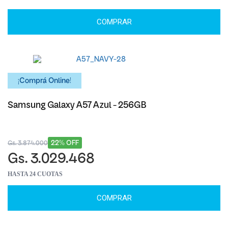
COMPRAR
¡Comprá Online!
Samsung Galaxy A57 Azul - 256GB
22% OFF
Gs. 3.874.000
Gs. 3.029.468
HASTA 24 CUOTAS
COMPRAR