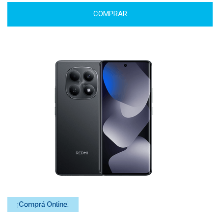
COMPRAR
¡Comprá Online!