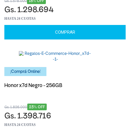
18% OFF
Gs. 1.578.000
Gs. 1.298.694
HASTA 24 CUOTAS
COMPRAR
¡Comprá Online!
Honor x7d Negro - 256GB
23% OFF
Gs. 1.826.000
Gs. 1.398.716
HASTA 24 CUOTAS