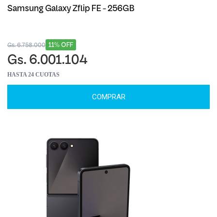
Samsung Galaxy Zflip FE - 256GB
11% OFF
Gs. 6.758.000
Gs. 6.001.104
HASTA 24 CUOTAS
COMPRAR