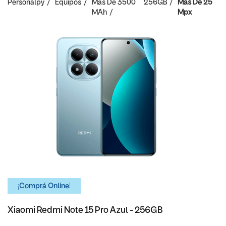
Personalpy
Equipos
Mas De 3500
256GB
Mas De 25
MAh
Mpx
¡Comprá Online!
Xiaomi Redmi Note 15 Pro Azul - 256GB