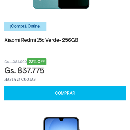
¡Comprá Online!
Xiaomi Redmi 15c Verde- 256GB
23% OFF
Gs. 1.081.000
Gs. 837.775
HASTA 24 CUOTAS
COMPRAR