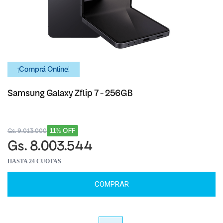
¡Comprá Online!
Samsung Galaxy Zflip 7 - 256GB
11% OFF
Gs. 9.013.000
Gs. 8.003.544
HASTA 24 CUOTAS
COMPRAR