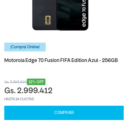
¡Comprá Online!
Motorola Edge 70 Fusion FIFA Edition Azul - 256GB
12% OFF
Gs. 3.393.000
Gs. 2.999.412
HASTA 24 CUOTAS
COMPRAR