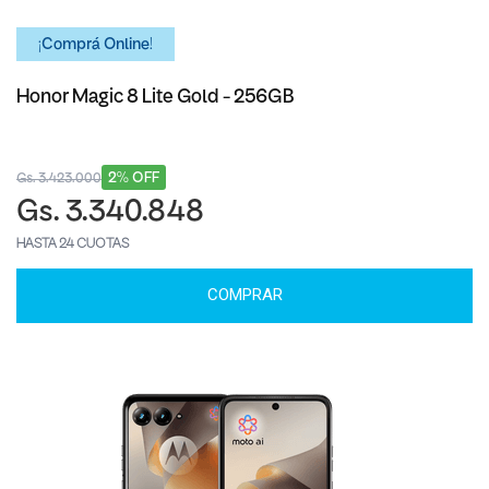
¡Comprá Online!
Honor Magic 8 Lite Gold - 256GB
2% OFF
Gs. 3.423.000
Gs. 3.340.848
HASTA 24 CUOTAS
COMPRAR