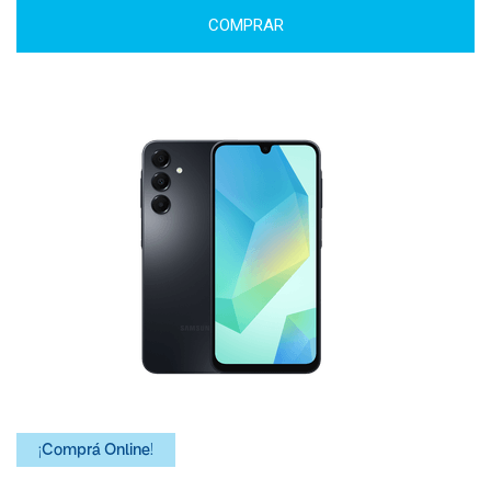
COMPRAR
¡Comprá Online!