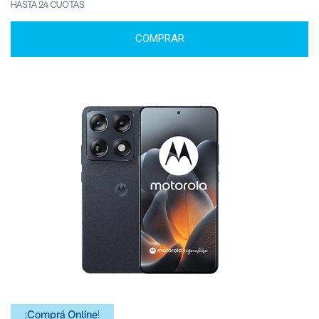
HASTA 24 CUOTAS
COMPRAR
¡Comprá Online!