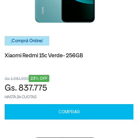
¡Comprá Online!
Xiaomi Redmi 15c Verde- 256GB
23% OFF
Gs. 1.081.000
Gs. 837.775
HASTA 24 CUOTAS
COMPRAR