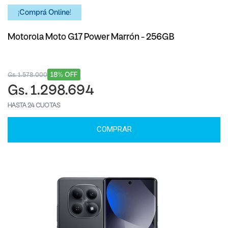
¡Comprá Online!
Motorola Moto G17 Power Marrón - 256GB
18% OFF
Gs. 1.578.000
Gs. 1.298.694
HASTA 24 CUOTAS
COMPRAR