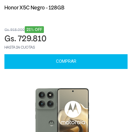
Honor X5C Negro - 128GB
21% OFF
Gs. 918.000
Gs. 729.810
HASTA 24 CUOTAS
COMPRAR