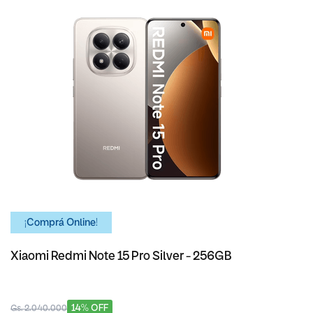
¡Comprá Online!
Xiaomi Redmi Note 15 Pro Silver - 256GB
14% OFF
Gs. 2.040.000