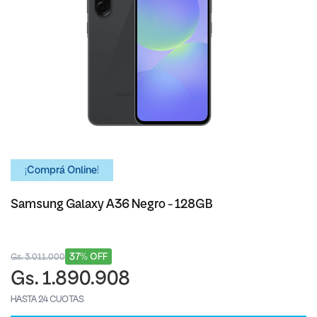
¡Comprá Online!
Samsung Galaxy A36 Negro - 128GB
37% OFF
Gs. 3.011.000
Gs. 1.890.908
HASTA 24 CUOTAS