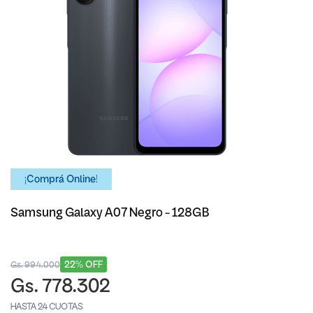
¡Comprá Online!
Samsung Galaxy A07 Negro - 128GB
22% OFF
Gs. 994.000
Gs. 778.302
HASTA 24 CUOTAS