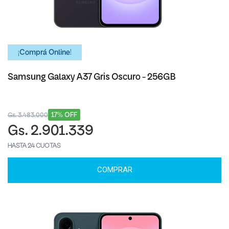
¡Comprá Online!
Samsung Galaxy A37 Gris Oscuro - 256GB
17% OFF
Gs. 3.483.000
Gs. 2.901.339
HASTA 24 CUOTAS
COMPRAR