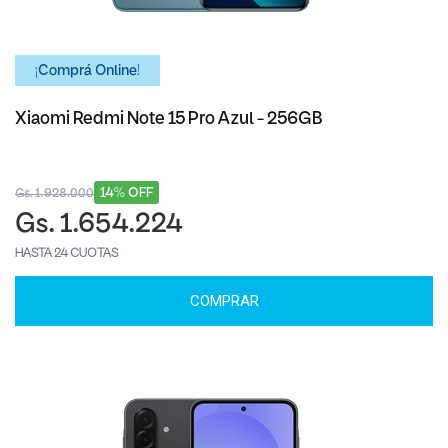
¡Comprá Online!
Xiaomi Redmi Note 15 Pro Azul - 256GB
14% OFF
Gs. 1.928.000
Gs. 1.654.224
HASTA 24 CUOTAS
COMPRAR