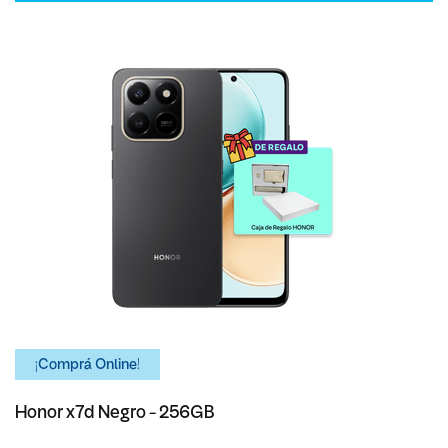
¡Comprá Online!
Honor x7d Negro - 256GB