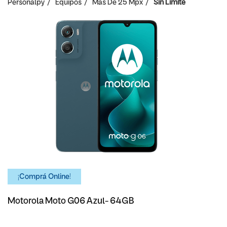
Personalpy
Equipos
Mas De 25 Mpx
Sin Limite
¡Comprá Online!
Motorola Moto G06 Azul- 64GB