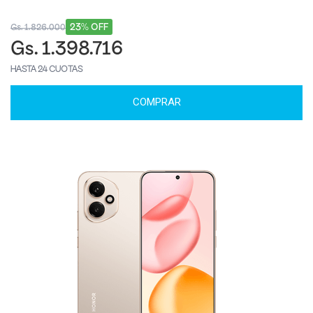
23% OFF
Gs. 1.826.000
Gs. 1.398.716
HASTA 24 CUOTAS
COMPRAR