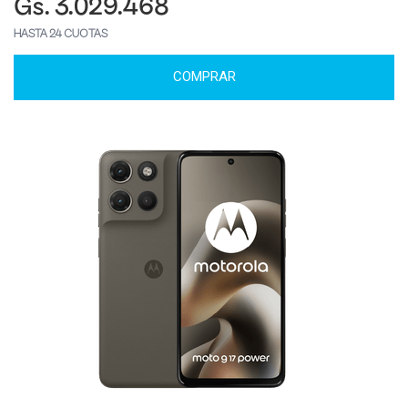
Gs. 3.029.468
HASTA 24 CUOTAS
COMPRAR