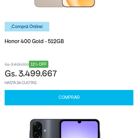
¡Comprá Online!
Honor 400 Gold - 512GB
11% OFF
Gs. 3.919.000
Gs. 3.499.667
HASTA 24 CUOTAS
COMPRAR