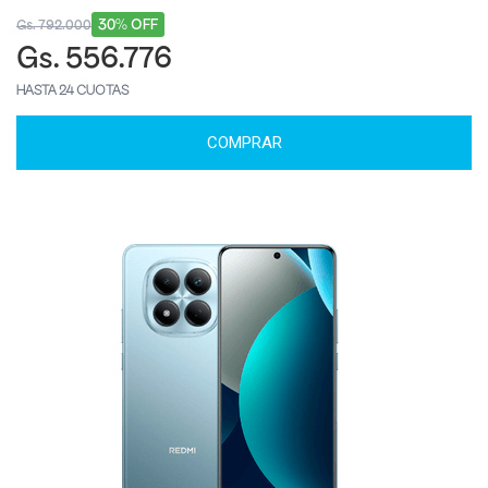
30% OFF
Gs. 792.000
Gs. 556.776
HASTA 24 CUOTAS
COMPRAR