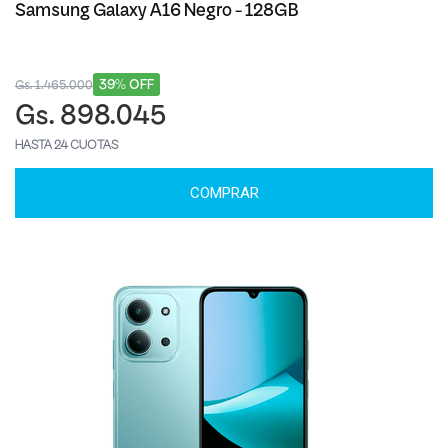
Samsung Galaxy A16 Negro - 128GB
39% OFF
Gs. 1.465.000
Gs. 898.045
HASTA 24 CUOTAS
COMPRAR