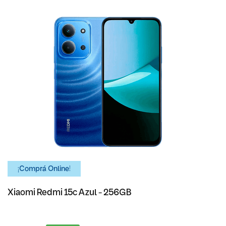
¡Comprá Online!
Xiaomi Redmi 15c Azul - 256GB