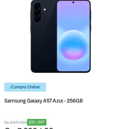
¡Comprá Online!
Samsung Galaxy A57 Azul - 256GB
22% OFF
Gs. 3.874.000