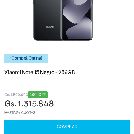
¡Comprá Online!
Xiaomi Note 15 Negro - 256GB
13% OFF
Gs. 1.509.000
Gs. 1.315.848
HASTA 24 CUOTAS
COMPRAR