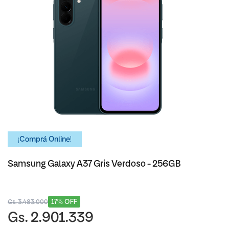
¡Comprá Online!
Samsung Galaxy A37 Gris Verdoso - 256GB
17% OFF
Gs. 3.483.000
Gs. 2.901.339