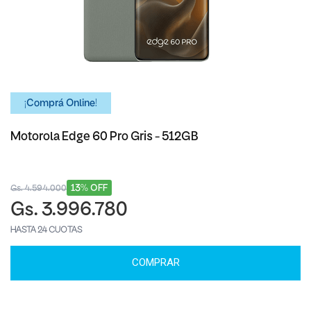
¡Comprá Online!
Motorola Edge 60 Pro Gris - 512GB
13% OFF
Gs. 4.594.000
Gs. 3.996.780
HASTA 24 CUOTAS
COMPRAR