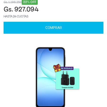
22% OFF
Gs. 1.196.250
Gs. 927.094
HASTA 24 CUOTAS
COMPRAR