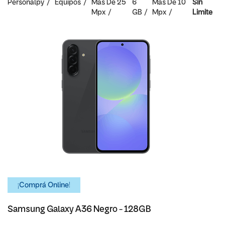
Personalpy
Equipos
Mas De 25
6
Mas De 10
Sin
Mpx
GB
Mpx
Limite
¡Comprá Online!
Samsung Galaxy A36 Negro - 128GB