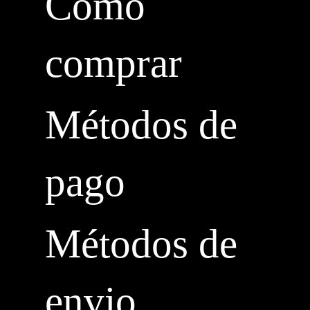
Cómo
comprar
Métodos de
pago
Métodos de
envio