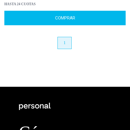
HASTA 24 CUOTAS
COMPRAR
anterior
1
próximo