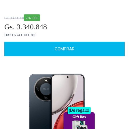
2% OFF
Gs. 3.423.000
Gs. 3.340.848
HASTA 24 CUOTAS
COMPRAR