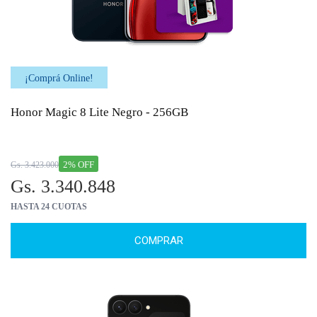
¡Comprá Online!
Honor Magic 8 Lite Negro - 256GB
2% OFF
Gs. 3.423.000
Gs. 3.340.848
HASTA 24 CUOTAS
COMPRAR