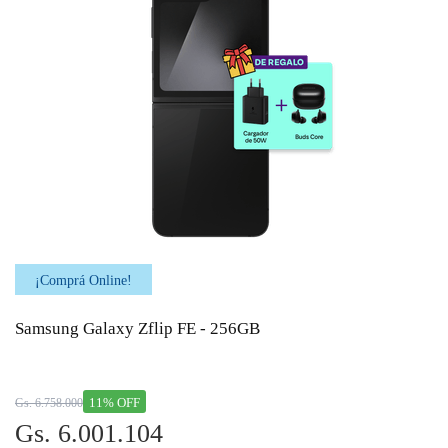
¡Comprá Online!
Samsung Galaxy Zflip FE - 256GB
11% OFF
Gs. 6.758.000
Gs. 6.001.104