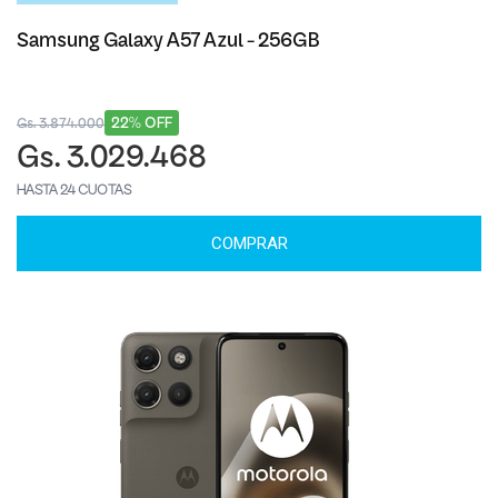
Samsung Galaxy A57 Azul - 256GB
22% OFF
Gs. 3.874.000
Gs. 3.029.468
HASTA 24 CUOTAS
COMPRAR