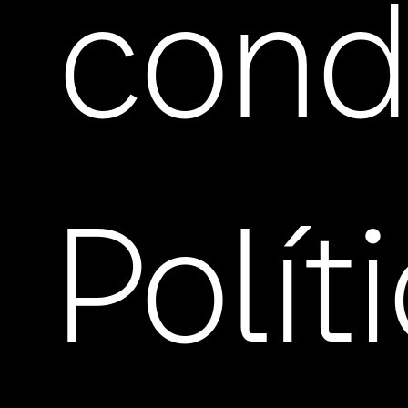
cond
Polít