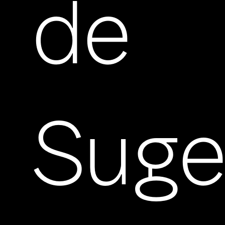
de
Suge