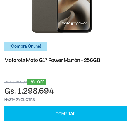
¡Comprá Online!
Motorola Moto G17 Power Marrón - 256GB
18% OFF
Gs. 1.578.000
Gs. 1.298.694
HASTA 24 CUOTAS
COMPRAR