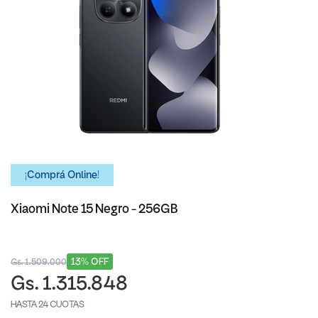
¡Comprá Online!
Xiaomi Note 15 Negro - 256GB
13% OFF
Gs. 1.509.000
Gs. 1.315.848
HASTA 24 CUOTAS