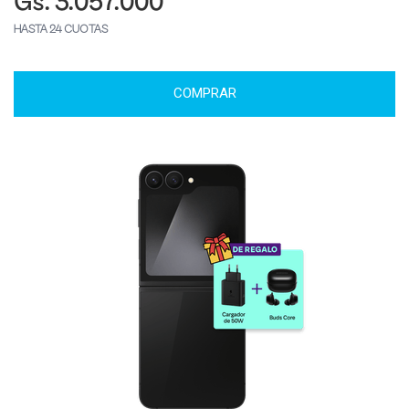
Gs. 3.057.000
HASTA 24 CUOTAS
COMPRAR