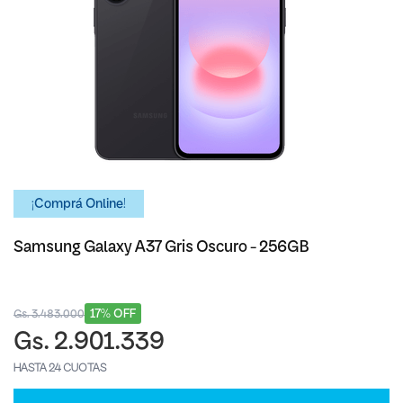
¡Comprá Online!
Samsung Galaxy A37 Gris Oscuro - 256GB
17% OFF
Gs. 3.483.000
Gs. 2.901.339
HASTA 24 CUOTAS