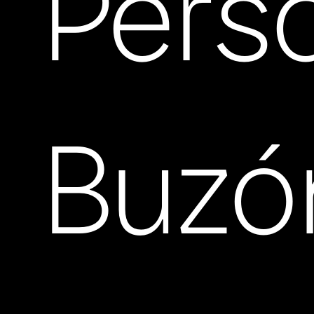
Pers
Buzó