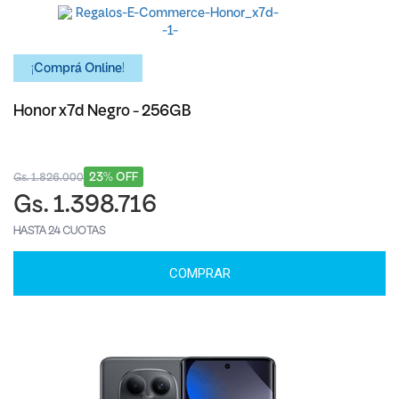
¡Comprá Online!
Honor x7d Negro - 256GB
23% OFF
Gs. 1.826.000
Gs. 1.398.716
HASTA 24 CUOTAS
COMPRAR