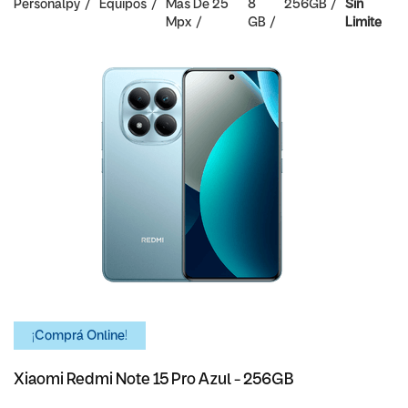
Personalpy
Equipos
Mas De 25
8
256GB
Sin
Mpx
GB
Limite
¡Comprá Online!
Xiaomi Redmi Note 15 Pro Azul - 256GB