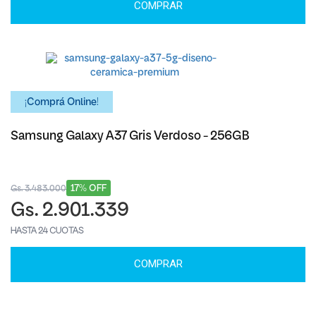
COMPRAR
¡Comprá Online!
Samsung Galaxy A37 Gris Verdoso - 256GB
17% OFF
Gs. 3.483.000
Gs. 2.901.339
HASTA 24 CUOTAS
COMPRAR