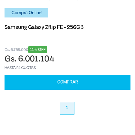
¡Comprá Online!
Samsung Galaxy Zflip FE - 256GB
11% OFF
Gs. 6.758.000
Gs. 6.001.104
HASTA 24 CUOTAS
COMPRAR
anterior
1
próximo