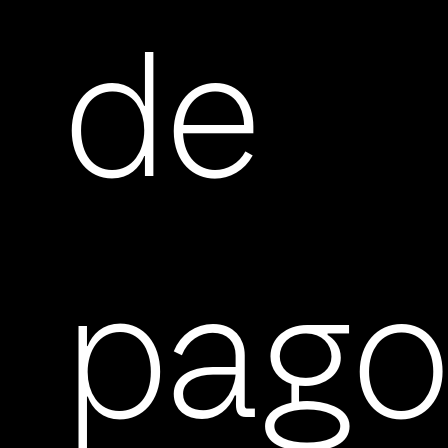
de
pag