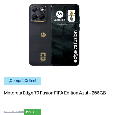
¡Comprá Online!
Motorola Edge 70 Fusion FIFA Edition Azul - 256GB
12% OFF
Gs. 3.393.000