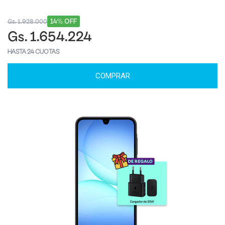
14% OFF
Gs. 1.928.000
Gs. 1.654.224
HASTA 24 CUOTAS
COMPRAR