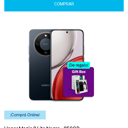
COMPRAR
¡Comprá Online!