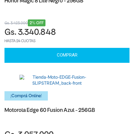
Honor Magic 8 Lite Negro - 256GB
2% OFF
Gs. 3.423.000
Gs. 3.340.848
HASTA 24 CUOTAS
COMPRAR
¡Comprá Online!
Motorola Edge 60 Fusion Azul - 256GB