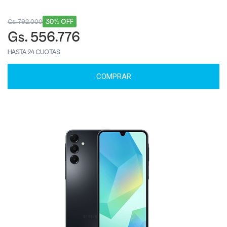
30% OFF
Gs. 792.000
Gs. 556.776
HASTA 24 CUOTAS
COMPRAR