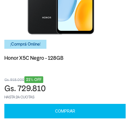
¡Comprá Online!
Honor X5C Negro - 128GB
21% OFF
Gs. 918.000
Gs. 729.810
HASTA 24 CUOTAS
COMPRAR