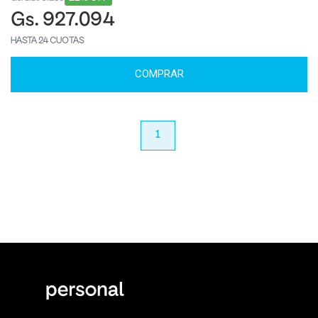
Gs. 927.094
HASTA 24 CUOTAS
COMPRAR
anterior
1
próximo