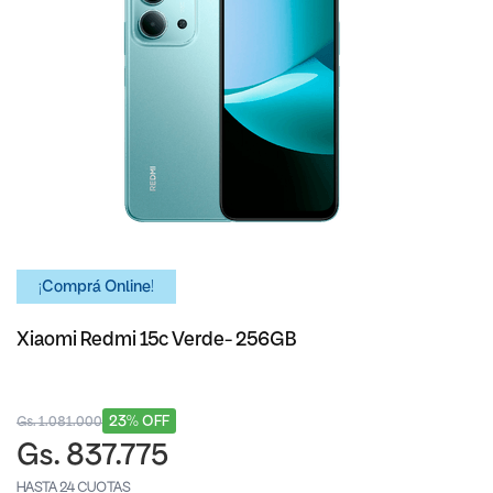
¡Comprá Online!
Xiaomi Redmi 15c Verde- 256GB
23% OFF
Gs. 1.081.000
Gs. 837.775
HASTA 24 CUOTAS