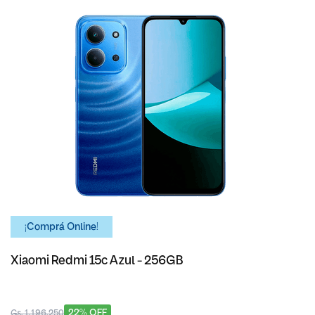
¡Comprá Online!
Xiaomi Redmi 15c Azul - 256GB
22% OFF
Gs. 1.196.250