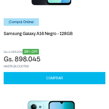
¡Comprá Online!
Samsung Galaxy A16 Negro - 128GB
39% OFF
Gs. 1.465.000
Gs. 898.045
HASTA 24 CUOTAS
COMPRAR