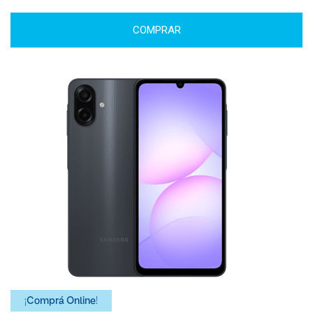
COMPRAR
¡Comprá Online!