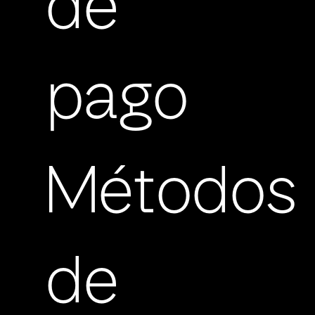
de
pago
Métodos
de