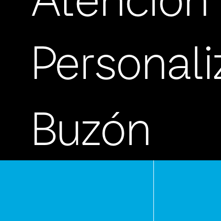
Atención
Personal
Buzón
de