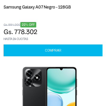
Samsung Galaxy A07 Negro - 128GB
22% OFF
Gs. 994.000
Gs. 778.302
HASTA 24 CUOTAS
COMPRAR