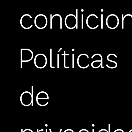
condicio
Políticas
de