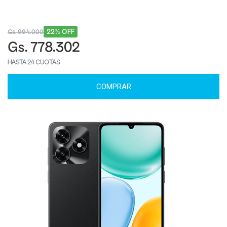
22% OFF
Gs. 994.000
Gs. 778.302
HASTA 24 CUOTAS
COMPRAR