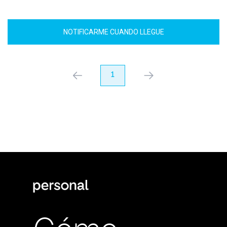
NOTIFICARME CUANDO LLEGUE
anterior
1
próximo