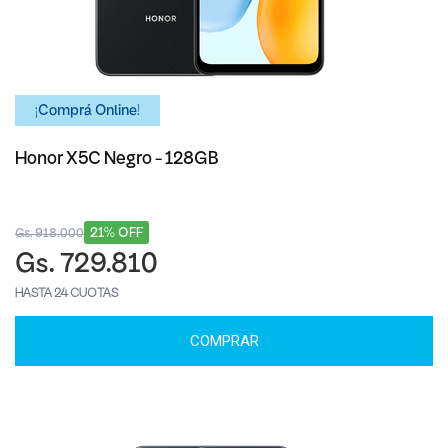
¡Comprá Online!
Honor X5C Negro - 128GB
21% OFF
Gs. 918.000
Gs. 729.810
HASTA 24 CUOTAS
COMPRAR