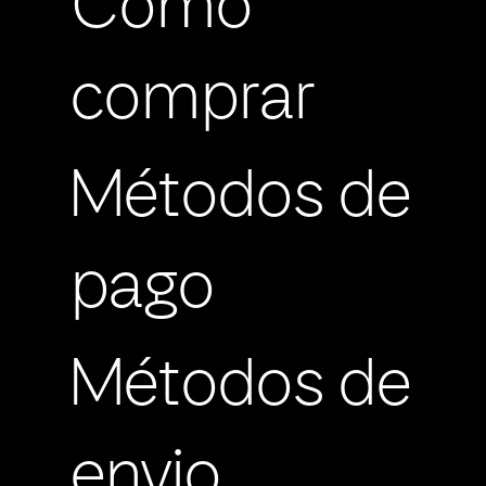
Cómo
comprar
Métodos de
pago
Métodos de
envio