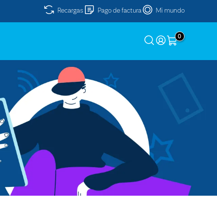
Recargas
Pago de factura
Mi mundo
0