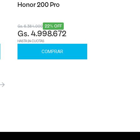
Honor 200 Pro
22% OFF
Gs. 6.384.000
Gs. 4.998.672
HASTA 24 CUOTAS
COMPRAR
óximo