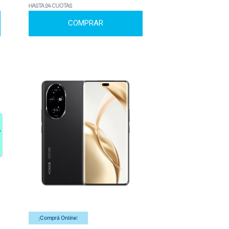
HASTA 24 CUOTAS
COMPRAR
¡Comprá Online!