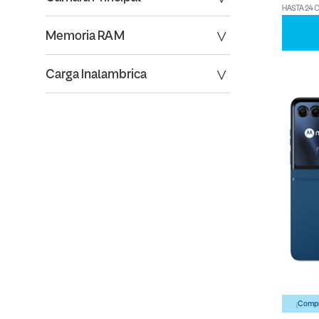
HASTA 24 
Memoria RAM
Carga Inalambrica
¡Compr