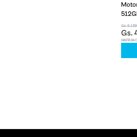
Motor
512G
Gs. 6.13
Gs. 
HASTA 24 