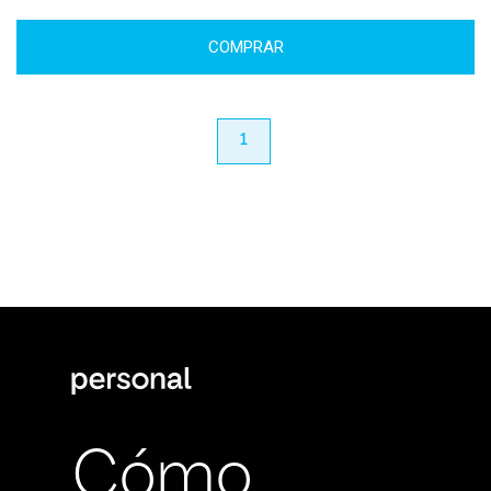
COMPRAR
anterior
1
próximo
Cómo