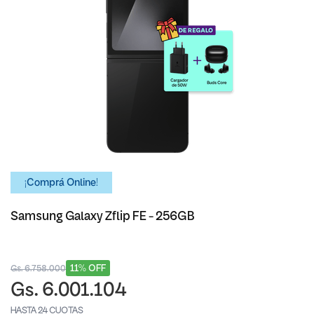
¡Comprá Online!
Samsung Galaxy Zflip FE - 256GB
11% OFF
Gs. 6.758.000
Gs. 6.001.104
HASTA 24 CUOTAS