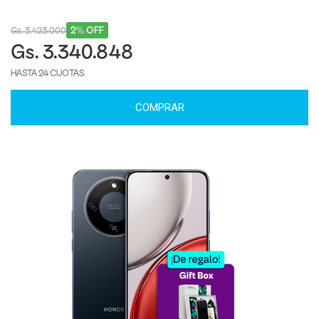
2% OFF
Gs. 3.423.000
Gs. 3.340.848
HASTA 24 CUOTAS
COMPRAR