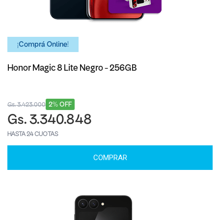
¡Comprá Online!
Honor Magic 8 Lite Negro - 256GB
2% OFF
Gs. 3.423.000
Gs. 3.340.848
HASTA 24 CUOTAS
COMPRAR