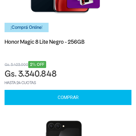
¡Comprá Online!
Honor Magic 8 Lite Negro - 256GB
2% OFF
Gs. 3.423.000
Gs. 3.340.848
HASTA 24 CUOTAS
COMPRAR