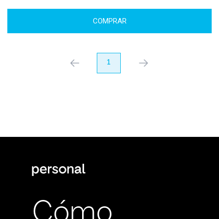
COMPRAR
anterior
1
próximo
Cómo