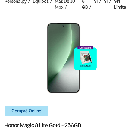
Personalpy
Equipos
Mas De 10
8
SI
SI
Sin
Mpx
GB
Limite
¡Comprá Online!
Honor Magic 8 Lite Gold - 256GB