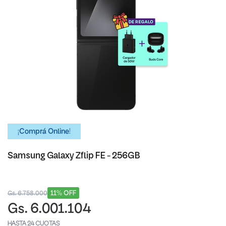
¡Comprá Online!
Samsung Galaxy Zflip FE - 256GB
11% OFF
Gs. 6.758.000
Gs. 6.001.104
HASTA 24 CUOTAS