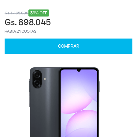
39% OFF
Gs. 1.465.000
Gs. 898.045
HASTA 24 CUOTAS
COMPRAR