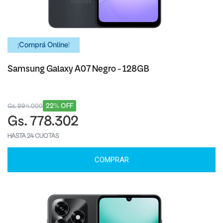
¡Comprá Online!
Samsung Galaxy A07 Negro - 128GB
22% OFF
Gs. 994.000
Gs. 778.302
HASTA 24 CUOTAS
COMPRAR