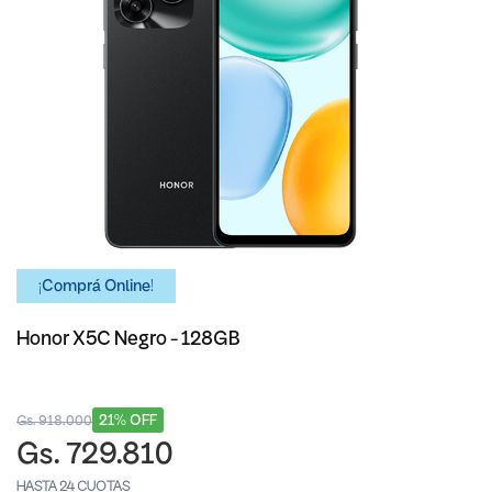
¡Comprá Online!
Honor X5C Negro - 128GB
21% OFF
Gs. 918.000
Gs. 729.810
HASTA 24 CUOTAS