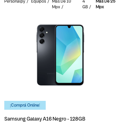
Personalpy
Equipos
Mas De 10
4
Mas De 25
Mpx
GB
Mpx
¡Comprá Online!
Samsung Galaxy A16 Negro - 128GB