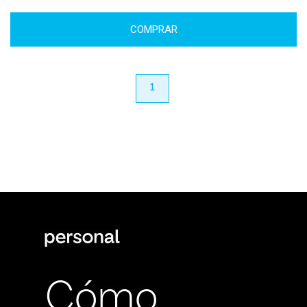
COMPRAR
anterior
1
próximo
Cómo