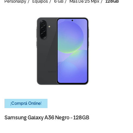
Personalpy
Equipos
6 GB
Mas De 25 Mpx
128GB
¡Comprá Online!
Samsung Galaxy A36 Negro - 128GB