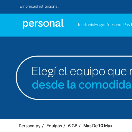
Empresas
Institucional
Telefonía
Hogar
Personal Pay
Personalpy
Equipos
6 GB
Mas De 10 Mpx