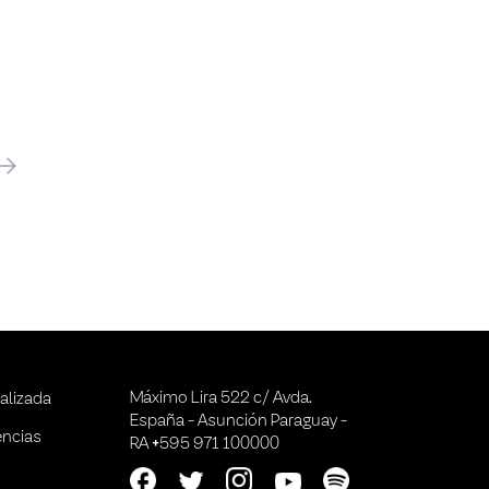
óximo
Máximo Lira 522 c/ Avda.
alizada
España - Asunción Paraguay -
encias
RA +595 971 100000