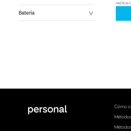
HASTA 24 
Bateria
Cómo c
Métodos
Métodos