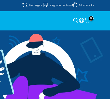
Recargas
Pago de factura
Mi mundo
0