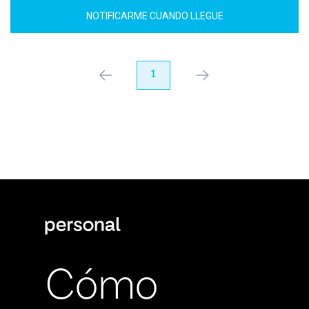
NOTIFICARME CUANDO LLEGUE
anterior
1
próximo
Cómo