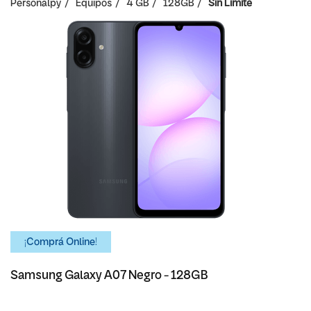
Personalpy
Equipos
4 GB
128GB
Sin Limite
¡Comprá Online!
Samsung Galaxy A07 Negro - 128GB