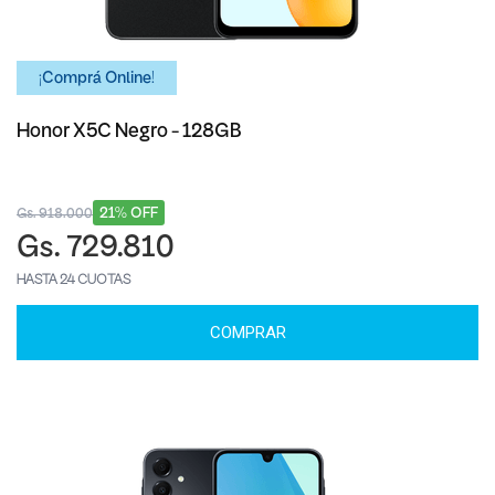
¡Comprá Online!
Honor X5C Negro - 128GB
21% OFF
Gs. 918.000
Gs. 729.810
HASTA 24 CUOTAS
COMPRAR