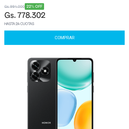
22% OFF
Gs. 994.000
Gs. 778.302
HASTA 24 CUOTAS
COMPRAR