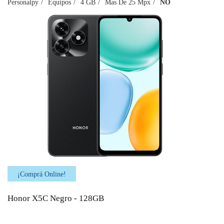
Personalpy
Equipos
4 GB
Mas De 25 Mpx
NO
¡Comprá Online!
Honor X5C Negro - 128GB