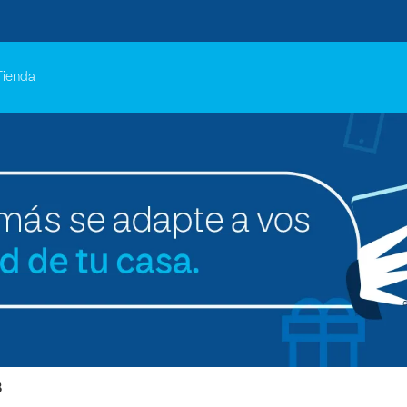
Tienda
B