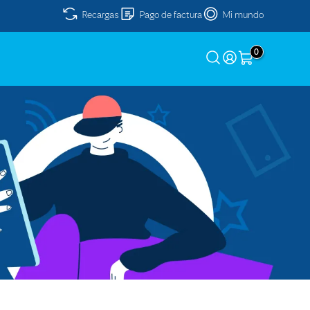
Recargas
Pago de factura
Mi mundo
0