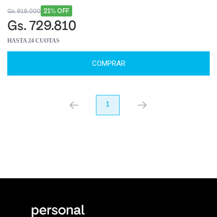
21% OFF
Gs. 918.000
Gs. 729.810
HASTA 24 CUOTAS
COMPRAR
anterior
1
próximo