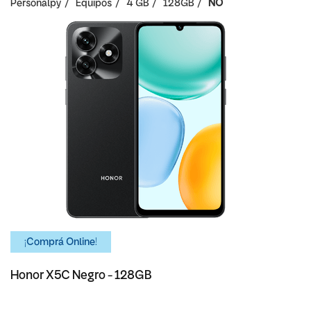
Personalpy
Equipos
4 GB
128GB
NO
¡Comprá Online!
Honor X5C Negro - 128GB