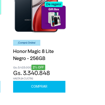
¡Comprá Online!
Honor Magic 8 Lite
Negro - 256GB
2% OFF
Gs. 3.423.000
Gs. 3.340.848
HASTA 24 CUOTAS
COMPRAR