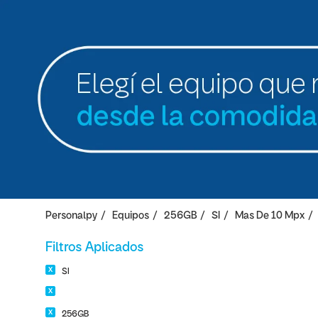
Personalpy
Equipos
256GB
SI
Mas De 10 Mpx
Filtros Aplicados
SI
256GB