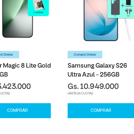
á Online!
¡Comprá Online!
 Magic 8 Lite Gold
Samsung Galaxy S26
6GB
Ultra Azul - 256GB
3.423.000
Gs. 10.949.000
CUOTAS
HASTA 24 CUOTAS
COMPRAR
COMPRAR