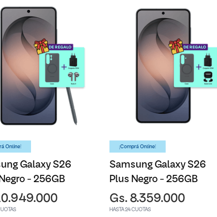
á Online!
¡Comprá Online!
ung Galaxy S26
Samsung Galaxy S26
 Negro - 256GB
Plus Negro - 256GB
10.949.000
Gs. 8.359.000
CUOTAS
HASTA 24 CUOTAS