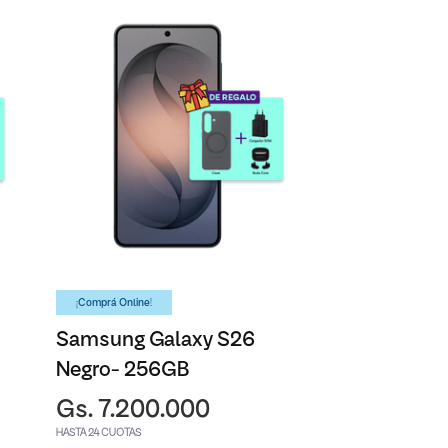
¡Comprá Online!
Samsung Galaxy S26
Negro- 256GB
Gs. 7.200.000
HASTA 24 CUOTAS