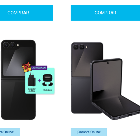
COMPRAR
COMPRAR
á Online!
¡Comprá Online!