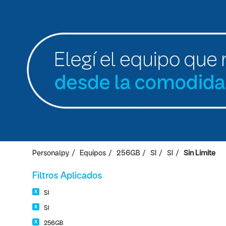
Personalpy
Equipos
256GB
SI
SI
Sin Limite
Filtros Aplicados
SI
SI
256GB