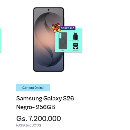
¡Comprá Online!
Samsung Galaxy S26
Negro- 256GB
Gs. 7.200.000
HASTA 24 CUOTAS