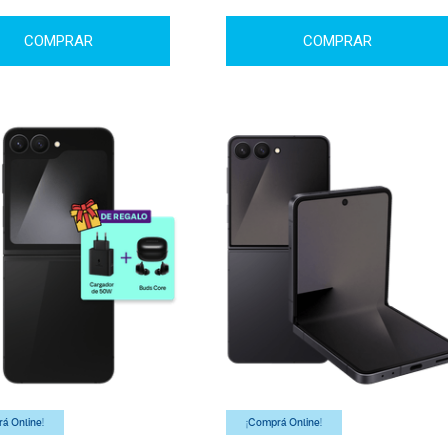
COMPRAR
COMPRAR
á Online!
¡Comprá Online!