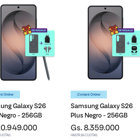
á Online!
¡Comprá Online!
ung Galaxy S26
Samsung Galaxy S26
 Negro - 256GB
Plus Negro - 256GB
10.949.000
Gs. 8.359.000
CUOTAS
HASTA 24 CUOTAS