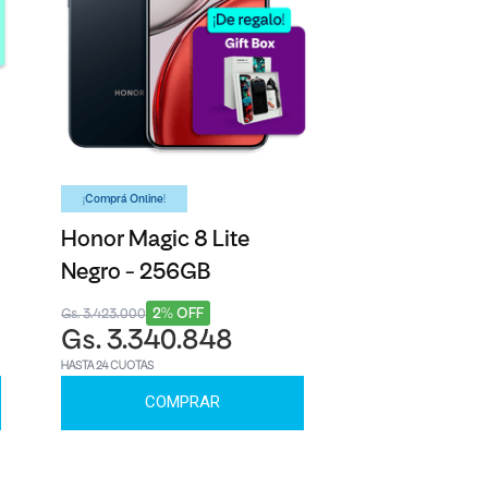
¡Comprá Online!
Honor Magic 8 Lite
Negro - 256GB
2% OFF
Gs. 3.423.000
Gs. 3.340.848
HASTA 24 CUOTAS
COMPRAR