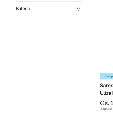
Bateria
¡Compr
Sams
Ultra
Gs. 
HASTA 24 